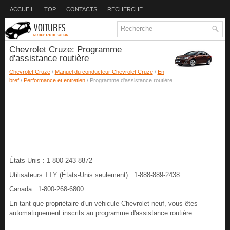
ACCUEIL
TOP
CONTACTS
RECHERCHE
Chevrolet Cruze: Programme
d'assistance routière
Chevrolet Cruze
/
Manuel du conducteur Chevrolet Cruze
/
En
bref
/
Performance et entretien
/ Programme d'assistance routière
États-Unis : 1-800-243-8872
Utilisateurs TTY (États-Unis seulement) : 1-888-889-2438
Canada : 1-800-268-6800
En tant que propriétaire d'un véhicule Chevrolet neuf, vous êtes
automatiquement inscrits au programme d'assistance routière.