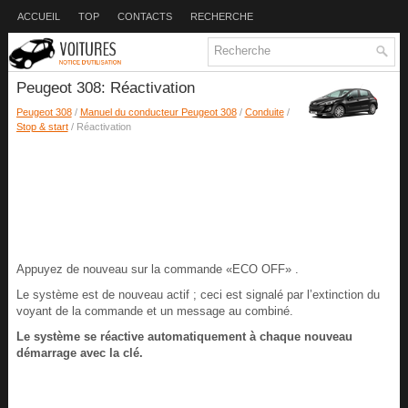
ACCUEIL
TOP
CONTACTS
RECHERCHE
Peugeot 308: Réactivation
Peugeot 308
/
Manuel du conducteur Peugeot 308
/
Conduite
/
Stop & start
/ Réactivation
Appuyez de nouveau sur la commande «ECO OFF» .
Le système est de nouveau actif ; ceci est signalé par l’extinction du
voyant de la commande et un message au combiné.
Le système se réactive automatiquement à chaque nouveau
démarrage avec la clé.