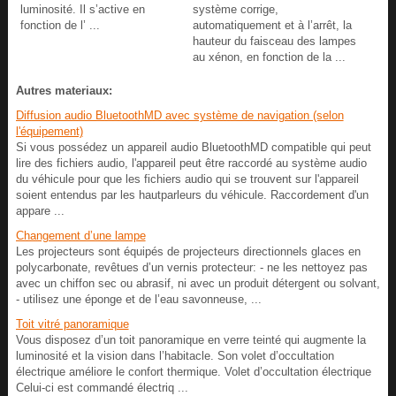
luminosité. Il s’active en
système corrige,
fonction de l’ ...
automatiquement et à l’arrêt, la
hauteur du faisceau des lampes
au xénon, en fonction de la ...
Autres materiaux:
Diffusion audio BluetoothMD avec système de navigation (selon
l'équipement)
Si vous possédez un appareil audio BluetoothMD compatible qui peut
lire des fichiers audio, l'appareil peut être raccordé au système audio
du véhicule pour que les fichiers audio qui se trouvent sur l'appareil
soient entendus par les hautparleurs du véhicule. Raccordement d'un
appare ...
Changement d’une lampe
Les projecteurs sont équipés de projecteurs directionnels glaces en
polycarbonate, revêtues d’un vernis protecteur: - ne les nettoyez pas
avec un chiffon sec ou abrasif, ni avec un produit détergent ou solvant,
- utilisez une éponge et de l’eau savonneuse, ...
Toit vitré panoramique
Vous disposez d’un toit panoramique en verre teinté qui augmente la
luminosité et la vision dans l’habitacle. Son volet d’occultation
électrique améliore le confort thermique. Volet d’occultation électrique
Celui-ci est commandé électriq ...