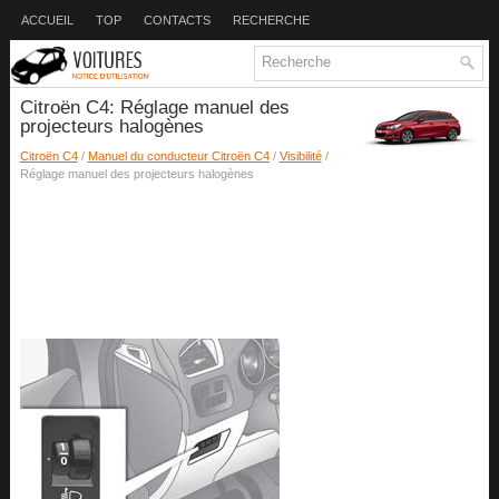
ACCUEIL
TOP
CONTACTS
RECHERCHE
Citroën C4: Réglage manuel des
projecteurs halogènes
Citroën C4
/
Manuel du conducteur Citroën C4
/
Visibilité
/
Réglage manuel des projecteurs halogènes