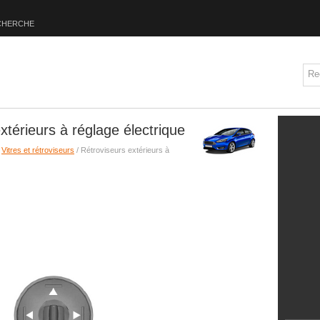
CHERCHE
xtérieurs à réglage électrique
/
Vitres et rétroviseurs
/ Rétroviseurs extérieurs à