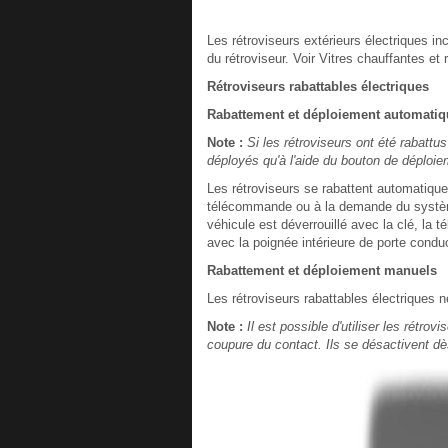
Les rétroviseurs extérieurs électriques i
du rétroviseur. Voir Vitres chauffantes et
Rétroviseurs rabattables électriques
Rabattement et déploiement automatiq
Note :
Si les rétroviseurs ont été rabattu
déployés qu'à l'aide du bouton de déploi
Les rétroviseurs se rabattent automatiquem
télécommande ou à la demande du système 
véhicule est déverrouillé avec la clé, l
avec la poignée intérieure de porte condu
Rabattement et déploiement manuels
Les rétroviseurs rabattables électriques ne
Note :
Il est possible d'utiliser les rétro
coupure du contact. Ils se désactivent dè