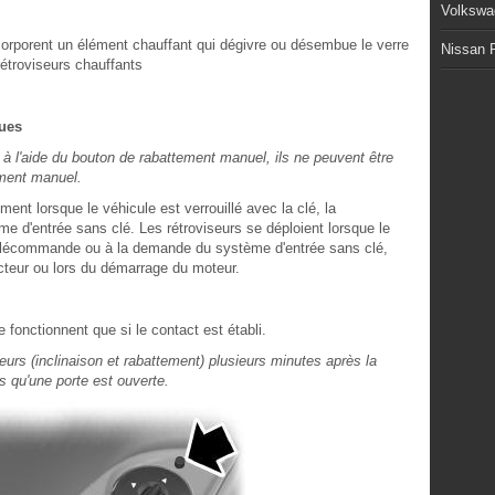
Volkswa
ncorporent un élément chauffant qui dégivre ou désembue le verre
Nissan P
 rétroviseurs chauffants
ues
s à l'aide du bouton de rabattement manuel, ils ne peuvent être
ement manuel.
ent lorsque le véhicule est verrouillé avec la clé, la
d'entrée sans clé. Les rétroviseurs se déploient lorsque le
a télécommande ou à la demande du système d'entrée sans clé,
cteur ou lors du démarrage du moteur.
 fonctionnent que si le contact est établi.
viseurs (inclinaison et rabattement) plusieurs minutes après la
s qu'une porte est ouverte.