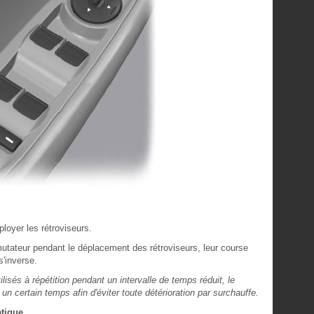
loyer les rétroviseurs.
tateur pendant le déplacement des rétroviseurs, leur course
s'inverse.
isés à répétition pendant un intervalle de temps réduit, le
n certain temps afin d'éviter toute détérioration par surchauffe.
atique