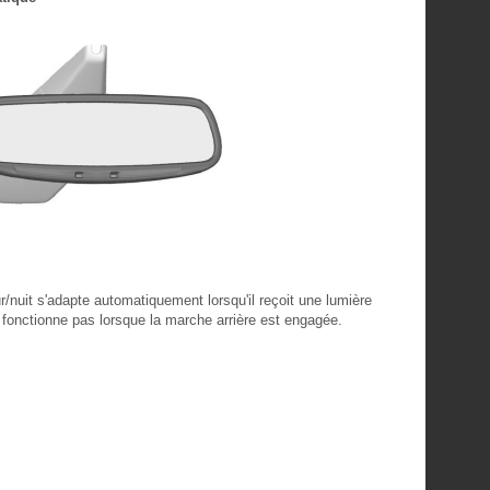
r/nuit s'adapte automatiquement lorsqu'il reçoit une lumière
ne fonctionne pas lorsque la marche arrière est engagée.