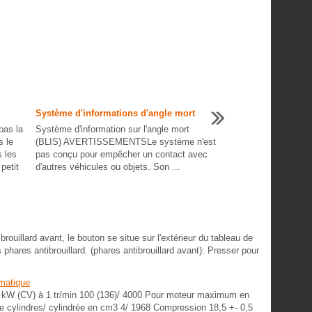
Système d'informations d'angle mort
as la
Système d'information sur l'angle mort
s le
(BLIS) AVERTISSEMENTSLe système n'est
s les
pas conçu pour empêcher un contact avec
petit
d'autres véhicules ou objets. Son ...
rouillard avant, le bouton se situe sur l'extérieur du tableau de
 phares antibrouillard. (phares antibrouillard avant): Presser pour
matique
 kW (CV) à 1 tr/min 100 (136)/ 4000 Pour moteur maximum en
e cylindres/ cylindrée en cm3 4/ 1968 Compression 18,5 +- 0,5