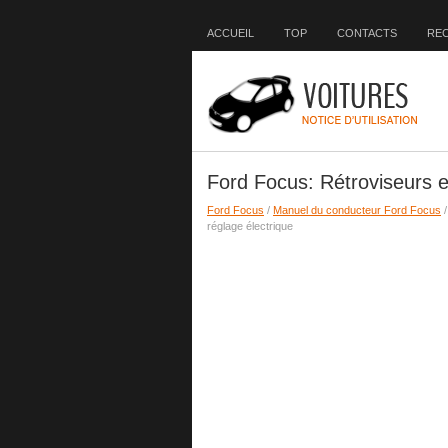
ACCUEIL
TOP
CONTACTS
RE
Ford Focus: Rétroviseurs e
Ford Focus
/
Manuel du conducteur Ford Focus
réglage électrique