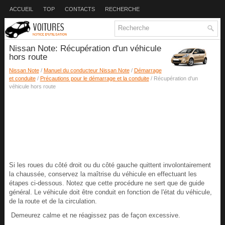
ACCUEIL
TOP
CONTACTS
RECHERCHE
Nissan Note: Récupération d'un véhicule
hors route
Nissan Note
/
Manuel du conducteur Nissan Note
/
Démarrage
et conduite
/
Précautions pour le démarrage et la conduite
/ Récupération d'un
véhicule hors route
Si les roues du côté droit ou du côté gauche quittent involontairement
la chaussée, conservez la maîtrise du véhicule en effectuant les
étapes ci-dessous. Notez que cette procédure ne sert que de guide
général. Le véhicule doit être conduit en fonction de l'état du véhicule,
de la route et de la circulation.
Demeurez calme et ne réagissez pas de façon excessive.