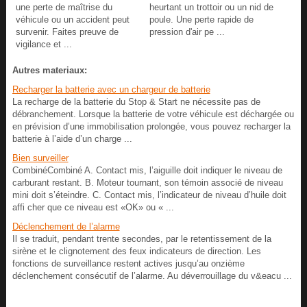
une perte de maîtrise du
heurtant un trottoir ou un nid de
véhicule ou un accident peut
poule. Une perte rapide de
survenir. Faites preuve de
pression d'air pe ...
vigilance et ...
Autres materiaux:
Recharger la batterie avec un chargeur de batterie
La recharge de la batterie du Stop & Start ne nécessite pas de
débranchement. Lorsque la batterie de votre véhicule est déchargée ou
en prévision d’une immobilisation prolongée, vous pouvez recharger la
batterie à l’aide d’un charge ...
Bien surveiller
CombinéCombiné A. Contact mis, l’aiguille doit indiquer le niveau de
carburant restant. B. Moteur tournant, son témoin associé de niveau
mini doit s’éteindre. C. Contact mis, l’indicateur de niveau d’huile doit
affi cher que ce niveau est «OK» ou « ...
Déclenchement de l’alarme
Il se traduit, pendant trente secondes, par le retentissement de la
sirène et le clignotement des feux indicateurs de direction. Les
fonctions de surveillance restent actives jusqu’au onzième
déclenchement consécutif de l’alarme. Au déverrouillage du v&eacu ...