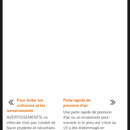
Pour éviter les
Perte rapide de
collisions et les
pression d'air
renversements
Une perte rapide de pression
AVERTISSEMENTSi ce
d'air ou un éclatement peut
véhicule n'est pas conduit de
survenir si le pneu est crevé ou
façon prudente et sécuritaire,
s'il a été endommagé en