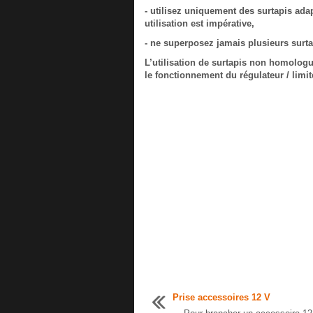
- utilisez uniquement des surtapis adap
utilisation est impérative,
- ne superposez jamais plusieurs surta
L’utilisation de surtapis non homolog
le fonctionnement du régulateur / limit
Prise accessoires 12 V