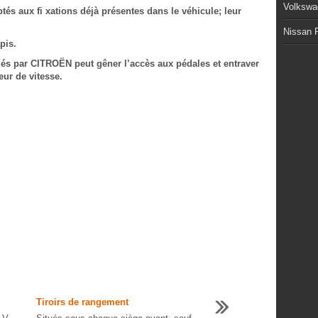
Volkswa
tés aux fi xations déjà présentes dans le véhicule; leur
Nissan P
pis.
ués par CITROËN peut gêner l’accès aux pédales et entraver
eur de vitesse.
Tiroirs de rangement