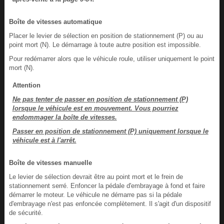
Boîte de vitesses automatique
Placer le levier de sélection en position de stationnement (P) ou au
point mort (N). Le démarrage à toute autre position est impossible.
Pour redémarrer alors que le véhicule roule, utiliser uniquement le point
mort (N).
Attention
Ne pas tenter de passer en position de stationnement (P)
lorsque le véhicule est en mouvement. Vous pourriez
endommager la boîte de vitesses.
Passer en position de stationnement (P) uniquement lorsque le
véhicule est à l'arrêt.
Boîte de vitesses manuelle
Le levier de sélection devrait être au point mort et le frein de
stationnement serré. Enfoncer la pédale d'embrayage à fond et faire
démarrer le moteur. Le véhicule ne démarre pas si la pédale
d'embrayage n'est pas enfoncée complètement. Il s'agit d'un dispositif
de sécurité.