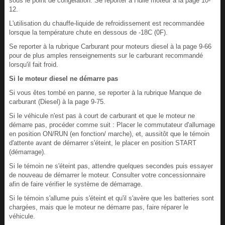
sous le point de congélation. Se reporter à Huile moteur à la page 10-
12.
L'utilisation du chauffe-liquide de refroidissement est recommandée
lorsque la température chute en dessous de -18C (0F).
Se reporter à la rubrique Carburant pour moteurs diesel à la page 9-66
pour de plus amples renseignements sur le carburant recommandé
lorsqu'il fait froid.
Si le moteur diesel ne démarre pas
Si vous êtes tombé en panne, se reporter à la rubrique Manque de
carburant (Diesel) à la page 9-75.
Si le véhicule n'est pas à court de carburant et que le moteur ne
démarre pas, procéder comme suit : Placer le commutateur d'allumage
en position ON/RUN (en fonction/ marche), et, aussitôt que le témoin
d'attente avant de démarrer s'éteint, le placer en position START
(démarrage).
Si le témoin ne s'éteint pas, attendre quelques secondes puis essayer
de nouveau de démarrer le moteur. Consulter votre concessionnaire
afin de faire vérifier le système de démarrage.
Si le témoin s'allume puis s'éteint et qu'il s'avère que les batteries sont
chargées, mais que le moteur ne démarre pas, faire réparer le
véhicule.