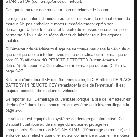
START/STOP (démarrage/arrêt du moteur).
Dès que le moteur commence à tourner, relâcher le bouton.
Le régime du ralenti diminuera au fur et à mesure du réchauffement du
moteur. Ne pas emballer le moteur immédiatement après son
démarrage. Utiliser le moteur et la boîte de vitesses en douceur pour
permettre à l'huile de se réchauffer et de lubrifier tous les organes
mobiles.
Si l'émetteur de télédéverrouillage ne se trouve pas dans le véhicule ou
que quelque chose interfère avec lui, le centralisateur informatique de
bord (CIB) affichera NO REMOTE DETECTED (aucun émetteur
détecté). Se reporter à Centralisateur informatique de bord (CIB) à la
page 5-27.
Si la pile d'émetteur RKE doit être remplacée, le CIB affiche REPLACE
BATTERY IN REMOTE KEY (remplacer la pile de l'émetteur). Il est
toujours possible de conduire le véhicule.
Se reporter au " Démarrage du véhicule lorsque la pile de l'émetteur est
déchargée " dans Fonctionnement du système de téléverrouillage à la
page 2-3.
Le véhicule est équipé d'un système de démarrage informatisé. Ce
dispositif contribue au démarrage du moteur et protège les
composants. Si le bouton ENGINE START (Démarrage du moteur) est
enfoncé, puis relâché quand le moteur commence à tourner, le moteur