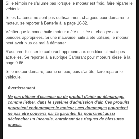
Si le témoin ne s'allume pas lorsque le moteur est froid, faire réparer le
véhicule.
Si les batteries ne sont pas suffisamment chargées pour démarrer le
moteur, se reporter à Batterie à la page 10-32.
Vérifier que la bonne huile moteur a été utilisée et changée aux
périodes appropriées. Si une mauvaise huile a été utilisée, le moteur
peut avoir plus de mal à démarrer.
S'assurer d'utiliser le carburant approprié aux condition climatiques
actuelles. Se reporter à la rubrique Carburant pour moteurs diesel à la
page 9-66.
Si le moteur démarre, tourne un peu, puis s'arrête, faire réparer le
véhicule.
Avertissement
Ne pas utiliser d'essence ou de produit d'aide au démarrage,
comme l'éther, dans le système d'admission d'air. Ces produits
pourraient endommager le moteur ; ces dommages pourraient
ne pas être couverts par la garantie. Ils pourraient aussi
déclencher un incendie, entraînant des risques de blessures
graves.