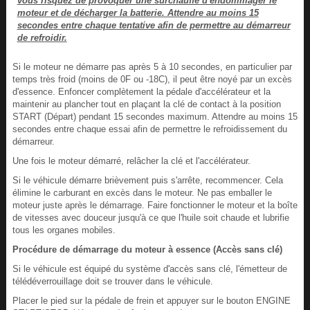
vous risquez de provoquer une surchauffe d'endommager le
moteur et de décharger la batterie. Attendre au moins 15
secondes entre chaque tentative afin de permettre au démarreur
de refroidir.
Si le moteur ne démarre pas après 5 à 10 secondes, en particulier par
temps très froid (moins de 0F ou -18C), il peut être noyé par un excès
d'essence. Enfoncer complètement la pédale d'accélérateur et la
maintenir au plancher tout en plaçant la clé de contact à la position
START (Départ) pendant 15 secondes maximum. Attendre au moins 15
secondes entre chaque essai afin de permettre le refroidissement du
démarreur.
Une fois le moteur démarré, relâcher la clé et l'accélérateur.
Si le véhicule démarre brièvement puis s'arrête, recommencer. Cela
élimine le carburant en excès dans le moteur. Ne pas emballer le
moteur juste après le démarrage. Faire fonctionner le moteur et la boîte
de vitesses avec douceur jusqu'à ce que l'huile soit chaude et lubrifie
tous les organes mobiles.
Procédure de démarrage du moteur à essence (Accès sans clé)
Si le véhicule est équipé du système d'accès sans clé, l'émetteur de
télédéverrouillage doit se trouver dans le véhicule.
Placer le pied sur la pédale de frein et appuyer sur le bouton ENGINE