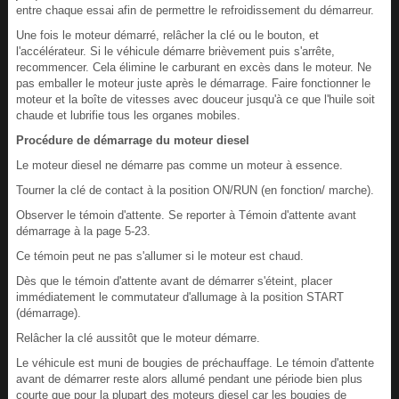
entre chaque essai afin de permettre le refroidissement du démarreur.
Une fois le moteur démarré, relâcher la clé ou le bouton, et
l'accélérateur. Si le véhicule démarre brièvement puis s'arrête,
recommencer. Cela élimine le carburant en excès dans le moteur. Ne
pas emballer le moteur juste après le démarrage. Faire fonctionner le
moteur et la boîte de vitesses avec douceur jusqu'à ce que l'huile soit
chaude et lubrifie tous les organes mobiles.
Procédure de démarrage du moteur diesel
Le moteur diesel ne démarre pas comme un moteur à essence.
Tourner la clé de contact à la position ON/RUN (en fonction/ marche).
Observer le témoin d'attente. Se reporter à Témoin d'attente avant
démarrage à la page 5-23.
Ce témoin peut ne pas s'allumer si le moteur est chaud.
Dès que le témoin d'attente avant de démarrer s'éteint, placer
immédiatement le commutateur d'allumage à la position START
(démarrage).
Relâcher la clé aussitôt que le moteur démarre.
Le véhicule est muni de bougies de préchauffage. Le témoin d'attente
avant de démarrer reste alors allumé pendant une période bien plus
courte que pour la plupart des moteurs diesel car les bougies de