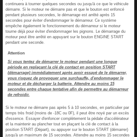
continuera à tourner quelques secondes ou jusqu'à ce que le véhicule
démarre. Si le moteur ne démarre pas et que le bouton est enfoncé
pendant plusieurs secondes, le démarrage est arrêté après 15
secondes pour éviter d'endommager le démarreur. Ce système
empêche également le fonctionnement du démarreur si le moteur
tourne déjà pour éviter d'endommager les pignons. Le démarrage du
moteur peut être arrêté en appuyant sur le bouton ENGINE START
pendant une seconde.
Attention
Si vous tentez de démarrer le moteur pendant une longue
période en replaçant la clé de contact en position START
(démarrage) immédiatement après avoir essayé de le démarrer,
vous risquez de provoquer une surchauffe, d'endommager le
moteur et de décharger la batterie. Attendre au moins 15
secondes entre chaque tentative afin de permettre au démarreur
de refroidir.
Si le moteur ne démarre pas après 5 à 10 secondes, en particulier par
temps très froid (moins de -18C ou 0F), il peut être noyé par un excès
d'essence. Essayer d'enfoncer complètement la pédale d'accélérateur
et la maintenir au plancher tout en plaçant la clé de contact à la
position START (Départ), ou appuyer sur le bouton START (démarrer)
jusqu'à un maximum de 15 secondes. Attendre au moins 15 secondes