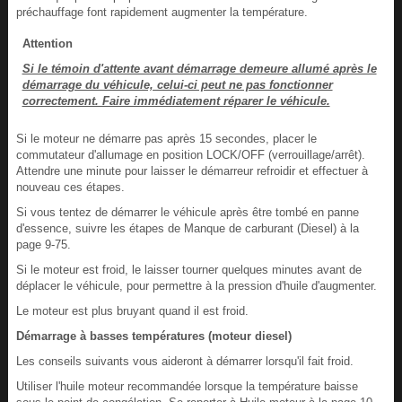
préchauffage font rapidement augmenter la température.
Attention
Si le témoin d'attente avant démarrage demeure allumé après le
démarrage du véhicule, celui-ci peut ne pas fonctionner
correctement. Faire immédiatement réparer le véhicule.
Si le moteur ne démarre pas après 15 secondes, placer le
commutateur d'allumage en position LOCK/OFF (verrouillage/arrêt).
Attendre une minute pour laisser le démarreur refroidir et effectuer à
nouveau ces étapes.
Si vous tentez de démarrer le véhicule après être tombé en panne
d'essence, suivre les étapes de Manque de carburant (Diesel) à la
page 9-75.
Si le moteur est froid, le laisser tourner quelques minutes avant de
déplacer le véhicule, pour permettre à la pression d'huile d'augmenter.
Le moteur est plus bruyant quand il est froid.
Démarrage à basses températures (moteur diesel)
Les conseils suivants vous aideront à démarrer lorsqu'il fait froid.
Utiliser l'huile moteur recommandée lorsque la température baisse