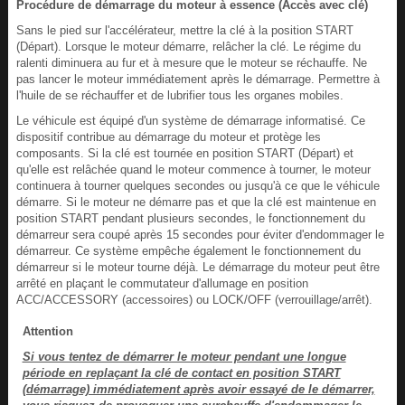
Procédure de démarrage du moteur à essence (Accès avec clé)
Sans le pied sur l'accélérateur, mettre la clé à la position START
(Départ). Lorsque le moteur démarre, relâcher la clé. Le régime du
ralenti diminuera au fur et à mesure que le moteur se réchauffe. Ne
pas lancer le moteur immédiatement après le démarrage. Permettre à
l'huile de se réchauffer et de lubrifier tous les organes mobiles.
Le véhicule est équipé d'un système de démarrage informatisé. Ce
dispositif contribue au démarrage du moteur et protège les
composants. Si la clé est tournée en position START (Départ) et
qu'elle est relâchée quand le moteur commence à tourner, le moteur
continuera à tourner quelques secondes ou jusqu'à ce que le véhicule
démarre. Si le moteur ne démarre pas et que la clé est maintenue en
position START pendant plusieurs secondes, le fonctionnement du
démarreur sera coupé après 15 secondes pour éviter d'endommager le
démarreur. Ce système empêche également le fonctionnement du
démarreur si le moteur tourne déjà. Le démarrage du moteur peut être
arrêté en plaçant le commutateur d'allumage en position
ACC/ACCESSORY (accessoires) ou LOCK/OFF (verrouillage/arrêt).
Attention
Si vous tentez de démarrer le moteur pendant une longue
période en replaçant la clé de contact en position START
(démarrage) immédiatement après avoir essayé de le démarrer,