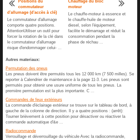
Positions du
Chauffage du bloc
commutateur
moteur
d'allumage (d'accès à clé)
Le chauffe-moteur à essence et
Le commutateur d'allumage
le chauffe-huile de moteur
comporte quatre positions.
diesel, selon l'équipement,
AttentionUtiliser un outil pour
facilite le démarrage et réduit la
forcer la rotation de la clé dans
consommation pendant la
le commutateur d'allumage
phase de réchau ...
risque d'endommager celui- ...
Autres materiaux:
Permutation des pneus
Les pneus doivent être permutés tous les 12 000 km (7 500 milles). Se
reporter à Calendrier de maintenance à la page 11-3. Les pneus sont
permutés pour obtenir une usure uniforme de tous les pneus. La
première permutation est la plus importante. C ...
Commandes de feux extérieurs
La commande d'éclairage extérieur se trouve sur le tableau de bord, à
gauche de la colonne de direction. Il y a quatre positions : (arrêt):
Tourner brièvement à cette position pour désactiver ou réactiver la
commande automatique d'&e ...
Radiocommande
Verrouillage et déverrouillage du véhicule Avec la radiocommande,