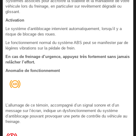
Systèmes associés pour accroître la stabilité et la maniabilité de votre
véhicule lors du freinage, en particulier sur revêtement dégradé ou
glissant.
Activation
Le système d’antiblocage intervient automatiquement, lorsqu’il y a
risque de blocage des roues.
Le fonctionnement normal du système ABS peut se manifester par de
légères vibrations sur la pédale de frein.
En cas de freinage d’urgence, appuyez très fortement sans jamais
relâcher l’effort.
Anomalie de fonctionnement
L’allumage de ce témoin, accompagné d’un signal sonore et d’un
message sur l’écran, indique un dysfonctionnement du système
d’antiblocage pouvant provoquer une perte de contrôle du véhicule au
freinage.