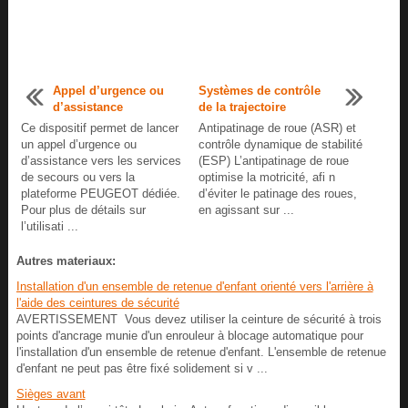
Appel d’urgence ou
Systèmes de contrôle
d’assistance
de la trajectoire
Ce dispositif permet de lancer
Antipatinage de roue (ASR) et
un appel d’urgence ou
contrôle dynamique de stabilité
d’assistance vers les services
(ESP) L’antipatinage de roue
de secours ou vers la
optimise la motricité, afi n
plateforme PEUGEOT dédiée.
d’éviter le patinage des roues,
Pour plus de détails sur
en agissant sur ...
l’utilisati ...
Autres materiaux:
Installation d'un ensemble de retenue d'enfant orienté vers l'arrière à
l'aide des ceintures de sécurité
AVERTISSEMENT Vous devez utiliser la ceinture de sécurité à trois
points d'ancrage munie d'un enrouleur à blocage automatique pour
l'installation d'un ensemble de retenue d'enfant. L'ensemble de retenue
d'enfant ne peut pas être fixé solidement si v ...
Sièges avant