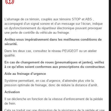
L’allumage de ce témoin, couplés aux témoins STOP et ABS ,
accompagné d’un signal sonore et d’un message sur l’écran, indique
un dysfonctionnement du répartiteur électronique pouvant provoquer
une perte de contrôle du véhicule au freinage.
Arrêtez-vous impérativement dans les meilleures conditions de
sécurité.
Dans les deux cas, consultez le réseau PEUGEOT ou un atelier
qualifié.
En cas de changement de roues (pneumatiques et jantes), veillez
à ce qu’elles soient conformes aux prescriptions du constructeur.
Aide au freinage d’urgence
Système permettant, en cas d’urgence, d’atteindre plus vite la
pression optimale de freinage, donc de réduire la distance d’arrêt.
Activation
Il se déclenche en fonction de la vitesse d’enfoncement de la pédale
de frein.
Cela se traduit par une diminution de la résistance de la pédale et une