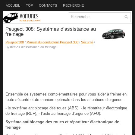
ACCUEIL
TOP
CONTACTS
RECHERCHE
Peugeot 308: Systèmes d’assistance au
freinage
Peugeot 308
/
Manuel du conducteur Peugeot 308
/
Sécurité
/
Systèmes d’assistance au freinage
Ensemble de systèmes complémentaires pour vous aider à freiner en
toute sécurité et de manière optimale dans les situations d’urgence:
- le système antiblocage des roues (ABS), - le répartiteur électronique
de freinage (REF), - l’aide au freinage d’urgence (AFU).
Système antiblocage des roues et répartiteur électronique de
freinage