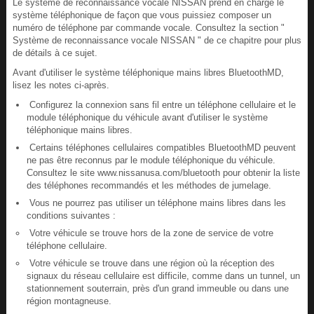
Le système de reconnaissance vocale NISSAN prend en charge le
système téléphonique de façon que vous puissiez composer un
numéro de téléphone par commande vocale. Consultez la section "
Système de reconnaissance vocale NISSAN " de ce chapitre pour plus
de détails à ce sujet.
Avant d'utiliser le système téléphonique mains libres BluetoothMD,
lisez les notes ci-après.
Configurez la connexion sans fil entre un téléphone cellulaire et le
module téléphonique du véhicule avant d'utiliser le système
téléphonique mains libres.
Certains téléphones cellulaires compatibles BluetoothMD peuvent
ne pas être reconnus par le module téléphonique du véhicule.
Consultez le site www.nissanusa.com/bluetooth pour obtenir la liste
des téléphones recommandés et les méthodes de jumelage.
Vous ne pourrez pas utiliser un téléphone mains libres dans les
conditions suivantes :
Votre véhicule se trouve hors de la zone de service de votre
téléphone cellulaire.
Votre véhicule se trouve dans une région où la réception des
signaux du réseau cellulaire est difficile, comme dans un tunnel, un
stationnement souterrain, près d'un grand immeuble ou dans une
région montagneuse.