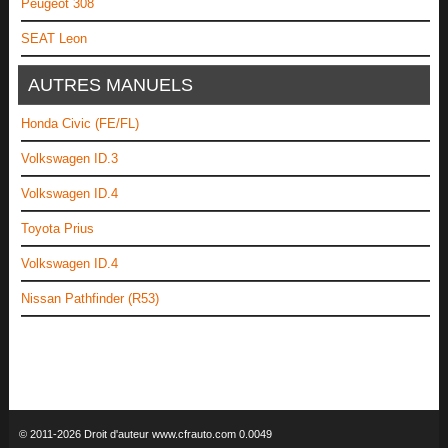
Peugeot 308
SEAT Leon
AUTRES MANUELS
Honda Civic (FE/FL)
Volkswagen ID.3
Volkswagen ID.4
Toyota Prius
Volkswagen ID.4
Nissan Pathfinder (R53)
© 2011-2026 Droit d'auteur www.cfrauto.com 0.0049