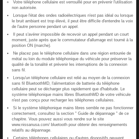
Votre téléphone cellulaire est verrouillé pour en prévenir l'utilisation
non autorisée.
Lorsque l'état des ondes radioélectriques n'est pas idéal ou lorsque
le bruit ambiant est trop élevé, il peut être difficile d'entendre la voix
de l'autre personne pendant un appel.
Il peut s'avérer impossible de recevoir un appel pendant un court
moment, juste après que le commutateur d'allumage est tourné à la
position ON (marche).
Ne placez pas le téléphone cellulaire dans une région entourée de
métal ou loin du module téléphonique du véhicule pour préserver la
qualité de la tonalité et prévenir les interruptions de la connexion
sans fil.
Lorsqu'un téléphone cellulaire est relié au moyen de la connexion
sans fil BluetoothMD, l'alimentation de batterie du téléphone
cellulaire peut se décharger plus rapidement que d'habitude. Le
système téléphonique mains libres BluetoothMD de votre véhicule
n'est pas conçu pour recharger les téléphones cellulaires.
Si le système téléphonique mains libres semble ne pas fonctionner
correctement, consultez la section " Guide de dépannage " de ce
chapitre. Vous pouvez aussi vous rendre sur le site
www.nissanusa.com/ bluetooth pour obtenir des renseignements
relatifs au dépannage.
Certains téléphones cellulaires ou d'autres dispositifs peuvent