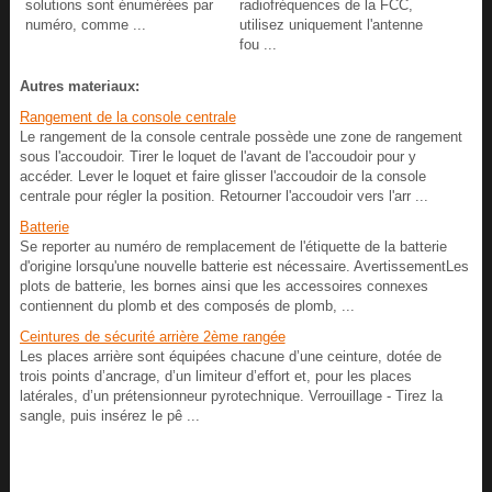
solutions sont énumérées par
radiofréquences de la FCC,
numéro, comme ...
utilisez uniquement l'antenne
fou ...
Autres materiaux:
Rangement de la console centrale
Le rangement de la console centrale possède une zone de rangement
sous l'accoudoir. Tirer le loquet de l'avant de l'accoudoir pour y
accéder. Lever le loquet et faire glisser l'accoudoir de la console
centrale pour régler la position. Retourner l'accoudoir vers l'arr ...
Batterie
Se reporter au numéro de remplacement de l'étiquette de la batterie
d'origine lorsqu'une nouvelle batterie est nécessaire. AvertissementLes
plots de batterie, les bornes ainsi que les accessoires connexes
contiennent du plomb et des composés de plomb, ...
Ceintures de sécurité arrière 2ème rangée
Les places arrière sont équipées chacune d’une ceinture, dotée de
trois points d’ancrage, d’un limiteur d’effort et, pour les places
latérales, d’un prétensionneur pyrotechnique. Verrouillage - Tirez la
sangle, puis insérez le pê ...