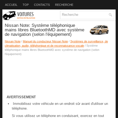
ACCUEIL
TOP
CONTACTS
RECHERCHE
Nissan Note: Système téléphonique
mains libres BluetoothMD avec système
de navigation (selon l'équipement)
Nissan Note
/
Manuel du conducteur Nissan Note
/
Systèmes de surveillance, de
climatisation, audio, téléphonique et de reconnaissance vocale
/ Système
téléphonique mains libres BluetoothMD avec système de navigation (selon
l'équipement)
AVERTISSEMENT
Immobilisez votre véhicule en un endroit sûr avant d'utiliser un
téléphone.
Si vous utilisez un téléphone en conduisant, exercez en tout