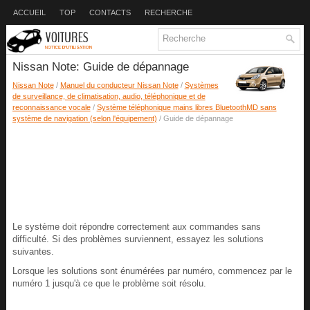
ACCUEIL
TOP
CONTACTS
RECHERCHE
Nissan Note: Guide de dépannage
Nissan Note
/
Manuel du conducteur Nissan Note
/
Systèmes
de surveillance, de climatisation, audio, téléphonique et de
reconnaissance vocale
/
Système téléphonique mains libres BluetoothMD sans
système de navigation (selon l'équipement)
/ Guide de dépannage
Le système doit répondre correctement aux commandes sans
difficulté. Si des problèmes surviennent, essayez les solutions
suivantes.
Lorsque les solutions sont énumérées par numéro, commencez par le
numéro 1 jusqu'à ce que le problème soit résolu.