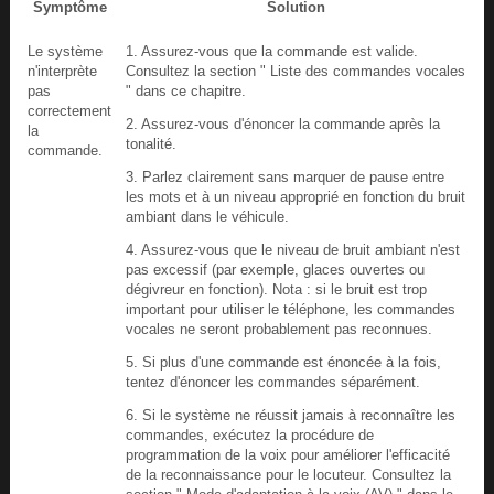
Symptôme
Solution
Le système
1. Assurez-vous que la commande est valide.
n'interprète
Consultez la section " Liste des commandes vocales
pas
" dans ce chapitre.
correctement
2. Assurez-vous d'énoncer la commande après la
la
tonalité.
commande.
3. Parlez clairement sans marquer de pause entre
les mots et à un niveau approprié en fonction du bruit
ambiant dans le véhicule.
4. Assurez-vous que le niveau de bruit ambiant n'est
pas excessif (par exemple, glaces ouvertes ou
dégivreur en fonction). Nota : si le bruit est trop
important pour utiliser le téléphone, les commandes
vocales ne seront probablement pas reconnues.
5. Si plus d'une commande est énoncée à la fois,
tentez d'énoncer les commandes séparément.
6. Si le système ne réussit jamais à reconnaître les
commandes, exécutez la procédure de
programmation de la voix pour améliorer l'efficacité
de la reconnaissance pour le locuteur. Consultez la