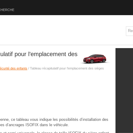
CHERCHE
tulatif pour l’emplacement des
écurité des enfants
/ Tableau récapitulatif pour l’emplacement des sièges
ne, ce tableau vous indique les possibilités d’installation des
es d’ancrages ISOFIX dans le véhicule.