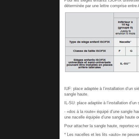
Pour les sièges enfants ISOFIX universels
déterminée par une lettre comprise entre 
IUF: place adaptée à l’installation d’un si
sangle haute.
IL-SU: place adaptée à l’installation d’un 
- «dos à la route» équipé d’une sangle hau
une nacelle équipée d’une sangle haute ou
Pour attacher la sangle haute, reportez-
* Les nacelles et les lits «auto» ne peuve