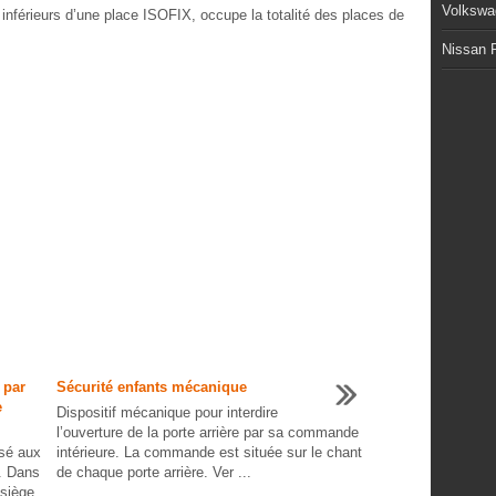
Volkswa
inférieurs d’une place ISOFIX, occupe la totalité des places de
Nissan P
 par
Sécurité enfants mécanique
e
Dispositif mécanique pour interdire
l’ouverture de la porte arrière par sa commande
isé aux
intérieure. La commande est située sur le chant
. Dans
de chaque porte arrière. Ver ...
 siège