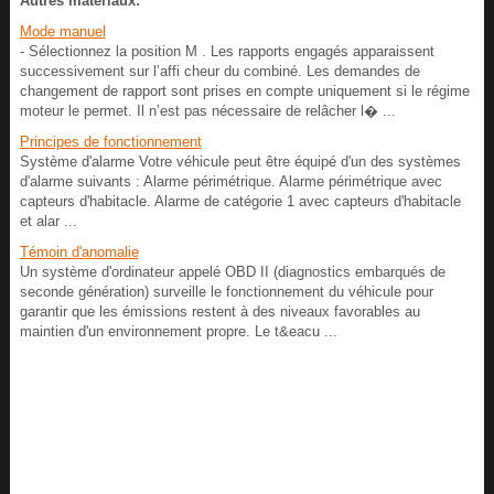
Autres materiaux:
Mode manuel
- Sélectionnez la position M . Les rapports engagés apparaissent
successivement sur l’affi cheur du combiné. Les demandes de
changement de rapport sont prises en compte uniquement si le régime
moteur le permet. Il n’est pas nécessaire de relâcher l� ...
Principes de fonctionnement
Système d'alarme Votre véhicule peut être équipé d'un des systèmes
d'alarme suivants : Alarme périmétrique. Alarme périmétrique avec
capteurs d'habitacle. Alarme de catégorie 1 avec capteurs d'habitacle
et alar ...
Témoin d'anomalie
Un système d'ordinateur appelé OBD II (diagnostics embarqués de
seconde génération) surveille le fonctionnement du véhicule pour
garantir que les émissions restent à des niveaux favorables au
maintien d'un environnement propre. Le t&eacu ...