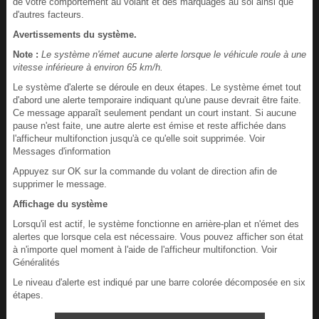
de votre comportement au volant et des marquages au sol ainsi que
d'autres facteurs.
Avertissements du système.
Note :
Le système n'émet aucune alerte lorsque le véhicule roule à une
vitesse inférieure à environ 65 km/h.
Le système d'alerte se déroule en deux étapes. Le système émet tout
d'abord une alerte temporaire indiquant qu'une pause devrait être faite.
Ce message apparaît seulement pendant un court instant. Si aucune
pause n'est faite, une autre alerte est émise et reste affichée dans
l'afficheur multifonction jusqu'à ce qu'elle soit supprimée. Voir
Messages d'information
Appuyez sur OK sur la commande du volant de direction afin de
supprimer le message.
Affichage du système
Lorsqu'il est actif, le système fonctionne en arrière-plan et n'émet des
alertes que lorsque cela est nécessaire. Vous pouvez afficher son état
à n'importe quel moment à l'aide de l'afficheur multifonction. Voir
Généralités
Le niveau d'alerte est indiqué par une barre colorée décomposée en six
étapes.