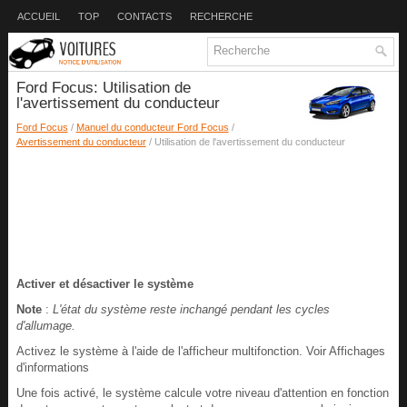
ACCUEIL
TOP
CONTACTS
RECHERCHE
Ford Focus: Utilisation de
l'avertissement du conducteur
Ford Focus
/
Manuel du conducteur Ford Focus
/
Avertissement du conducteur
/ Utilisation de l'avertissement du conducteur
Activer et désactiver le système
Note
:
L'état du système reste inchangé pendant les cycles
d'allumage.
Activez le système à l'aide de l'afficheur multifonction. Voir Affichages
d'informations
Une fois activé, le système calcule votre niveau d'attention en fonction