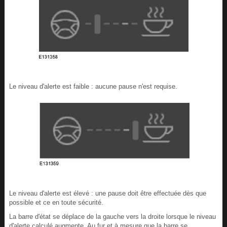
Le niveau d'alerte est faible : aucune pause n'est requise.
Le niveau d'alerte est élevé : une pause doit être effectuée dès que
possible et ce en toute sécurité.
La barre d'état se déplace de la gauche vers la droite lorsque le niveau
d'alerte calculé augmente. Au fur et à mesure que la barre se