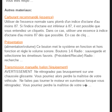
Vous êtes respo ...
Autres materiaux:
Carburant recommandé (essence)
Utiliser de l'essence normale sans plomb d'un indice d'octane d'au
moins 87. Si l'indice d'octane est inférieur à 87, il est possible que
vous entendiez un cliquetis. Dans ce cas, utiliser une essence à indice
d'octane d'au moins 87 dès que possible. En cas de cliq ...
Présentation
(alimentation/volume) Ce bouton met le système en fonction et hors
fonction et règle le volume sonore. Boutons 1-6 Radio : sauvegarde et
sélectionne les émetteurs favoris. (Précédent/Reculer) Radio :
recherche ...
Transmission manuelle (selon l'équipement)
AVERTISSEMENT Ne rétrogradez pas brusquement sur une
chaussée glissante. Vous pourriez alors perdre la maîtrise de votre
véhicule. Ne faites pas tourner le moteur en survitesse lorsque vous
rétrogradez. Vous pourriez perdre la maîtrise de votre v� ...