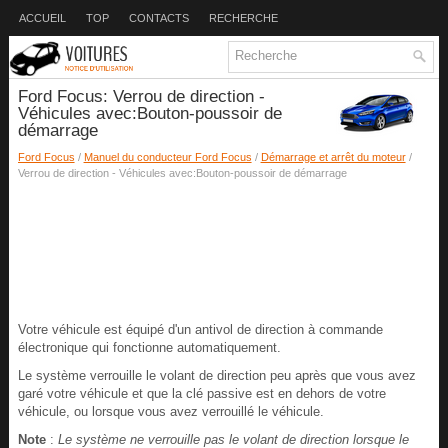
ACCUEIL
TOP
CONTACTS
RECHERCHE
Ford Focus: Verrou de direction -
Véhicules avec:Bouton-poussoir de
démarrage
Ford Focus
/
Manuel du conducteur Ford Focus
/
Démarrage et arrêt du moteur
/
Verrou de direction - Véhicules avec:Bouton-poussoir de démarrage
Votre véhicule est équipé d'un antivol de direction à commande
électronique qui fonctionne automatiquement.
Le système verrouille le volant de direction peu après que vous avez
garé votre véhicule et que la clé passive est en dehors de votre
véhicule, ou lorsque vous avez verrouillé le véhicule.
Note
:
Le système ne verrouille pas le volant de direction lorsque le