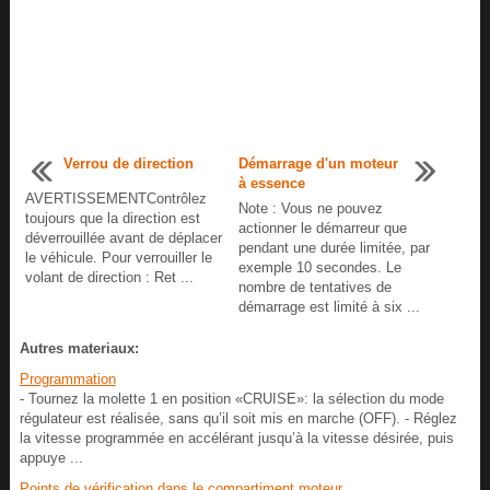
Verrou de direction
Démarrage d'un moteur
à essence
AVERTISSEMENTContrôlez
Note : Vous ne pouvez
toujours que la direction est
actionner le démarreur que
déverrouillée avant de déplacer
pendant une durée limitée, par
le véhicule. Pour verrouiller le
exemple 10 secondes. Le
volant de direction : Ret ...
nombre de tentatives de
démarrage est limité à six ...
Autres materiaux:
Programmation
- Tournez la molette 1 en position «CRUISE»: la sélection du mode
régulateur est réalisée, sans qu’il soit mis en marche (OFF). - Réglez
la vitesse programmée en accélérant jusqu’à la vitesse désirée, puis
appuye ...
Points de vérification dans le compartiment moteur