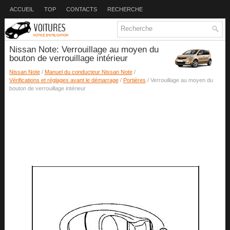
ACCUEIL
TOP
CONTACTS
RECHERCHE
Nissan Note: Verrouillage au moyen du
bouton de verrouillage intérieur
Nissan Note
/
Manuel du conducteur Nissan Note
/
Vérifications et réglages avant le démarrage
/
Portières
/ Verrouillage au moyen du
bouton de verrouillage intérieur