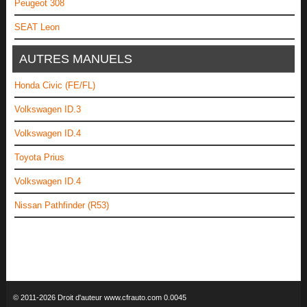
Peugeot 308
SEAT Leon
AUTRES MANUELS
Honda Civic (FE/FL)
Volkswagen ID.3
Volkswagen ID.4
Toyota Prius
Volkswagen ID.4
Nissan Pathfinder (R53)
© 2011-2026 Droit d'auteur www.cfrauto.com 0.0045