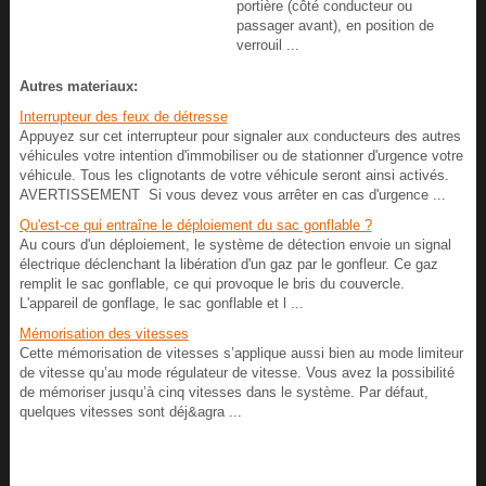
portière (côté conducteur ou
passager avant), en position de
verrouil ...
Autres materiaux:
Interrupteur des feux de détresse
Appuyez sur cet interrupteur pour signaler aux conducteurs des autres
véhicules votre intention d'immobiliser ou de stationner d'urgence votre
véhicule. Tous les clignotants de votre véhicule seront ainsi activés.
AVERTISSEMENT Si vous devez vous arrêter en cas d'urgence ...
Qu'est-ce qui entraîne le déploiement du sac gonflable ?
Au cours d'un déploiement, le système de détection envoie un signal
électrique déclenchant la libération d'un gaz par le gonfleur. Ce gaz
remplit le sac gonflable, ce qui provoque le bris du couvercle.
L'appareil de gonflage, le sac gonflable et l ...
Mémorisation des vitesses
Cette mémorisation de vitesses s’applique aussi bien au mode limiteur
de vitesse qu’au mode régulateur de vitesse. Vous avez la possibilité
de mémoriser jusqu’à cinq vitesses dans le système. Par défaut,
quelques vitesses sont déj&agra ...