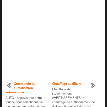
Commande de
Chauffage auxiliaire
climatisation
Chauffage de
automatique
stationnement
AUTO : appuyez sur cette
AVERTISSEMENTSLe
touche pour sélectionner le
chauffage de stationnement ne
fonctionnement automatique.
doit pas être utilisé dans les