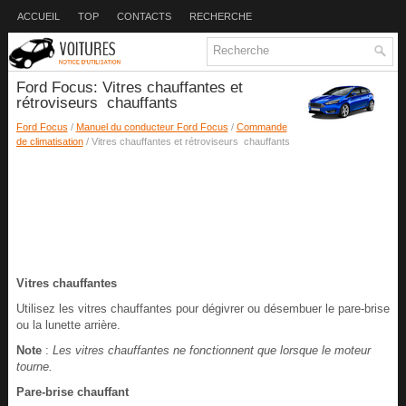
ACCUEIL
TOP
CONTACTS
RECHERCHE
Ford Focus: Vitres chauffantes et
rétroviseurs chauffants
Ford Focus
/
Manuel du conducteur Ford Focus
/
Commande
de climatisation
/ Vitres chauffantes et rétroviseurs chauffants
Vitres chauffantes
Utilisez les vitres chauffantes pour dégivrer ou désembuer le pare-brise
ou la lunette arrière.
Note
:
Les vitres chauffantes ne fonctionnent que lorsque le moteur
tourne.
Pare-brise chauffant