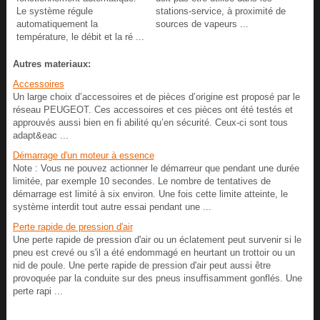
Le système régule
stations-service, à proximité de
automatiquement la
sources de vapeurs ...
température, le débit et la ré ...
Autres materiaux:
Accessoires
Un large choix d’accessoires et de pièces d’origine est proposé par le
réseau PEUGEOT. Ces accessoires et ces pièces ont été testés et
approuvés aussi bien en fi abilité qu’en sécurité. Ceux-ci sont tous
adapt&eac ...
Démarrage d'un moteur à essence
Note : Vous ne pouvez actionner le démarreur que pendant une durée
limitée, par exemple 10 secondes. Le nombre de tentatives de
démarrage est limité à six environ. Une fois cette limite atteinte, le
système interdit tout autre essai pendant une ...
Perte rapide de pression d'air
Une perte rapide de pression d'air ou un éclatement peut survenir si le
pneu est crevé ou s'il a été endommagé en heurtant un trottoir ou un
nid de poule. Une perte rapide de pression d'air peut aussi être
provoquée par la conduite sur des pneus insuffisamment gonflés. Une
perte rapi ...