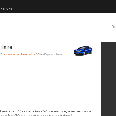
CHERCHE
liaire
/
Commande de climatisation
/ Chauffage auxiliaire
pas être utilisé dans les stations-service, à proximité de
 combustibles ou encore dans un local fermé.