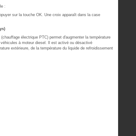
le :
appuyer sur la touche OK. Une croix apparaît dans la case
ys)
l (chauffage électrique PTC) permet d'augmenter la température
 véhicules à moteur diesel. Il est activé ou désactivé
ture extérieure, de la température du liquide de refroidissement