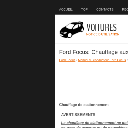
ACCUEIL
TOP
CONTACTS
RE
Ford Focus: Chauffage auxi
Ford Focus
/
Manuel du conducteur Ford Focus
Chauffage de stationnement
AVERTISSEMENTS
Le chauffage de stationnement ne doit 
sources de vapeurs ou de poussières