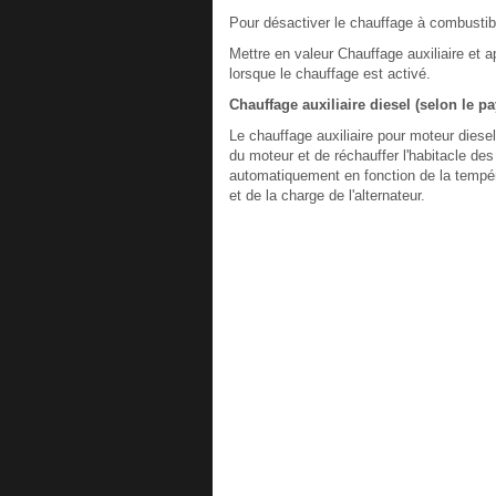
Pour désactiver le chauffage à combustib
Mettre en valeur Chauffage auxiliaire et 
lorsque le chauffage est activé.
Chauffage auxiliaire diesel (selon le pa
Le chauffage auxiliaire pour moteur diese
du moteur et de réchauffer l'habitacle des
automatiquement en fonction de la tempéra
et de la charge de l'alternateur.