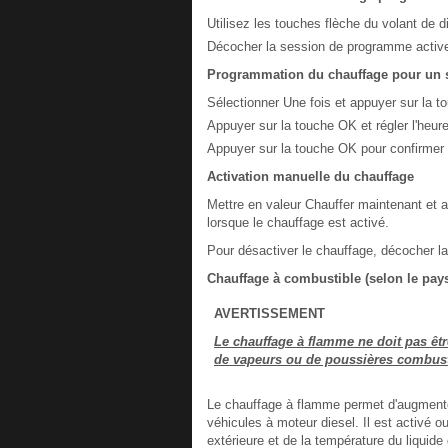
Utilisez les touches flèche du volant de d
Décocher la session de programme activ
Programmation du chauffage pour un s
Sélectionner Une fois et appuyer sur la to
Appuyer sur la touche OK et régler l'heure
Appuyer sur la touche OK pour confirmer l
Activation manuelle du chauffage
Mettre en valeur Chauffer maintenant et 
lorsque le chauffage est activé.
Pour désactiver le chauffage, décocher la
Chauffage à combustible (selon le pay
AVERTISSEMENT
Le chauffage à flamme ne doit pas être
de vapeurs ou de poussières combust
Le chauffage à flamme permet d'augmenter
véhicules à moteur diesel. Il est activé 
extérieure et de la température du liquide 