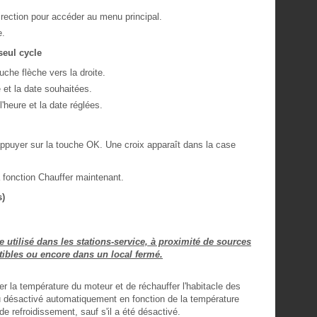
irection pour accéder au menu principal.
e.
eul cycle
uche flèche vers la droite.
 et la date souhaitées.
'heure et la date réglées.
appuyer sur la touche OK. Une croix apparaît dans la case
 fonction Chauffer maintenant.
s)
 utilisé dans les stations-service, à proximité de sources
ibles ou encore dans un local fermé.
 la température du moteur et de réchauffer l'habitacle des
ou désactivé automatiquement en fonction de la température
de refroidissement, sauf s'il a été désactivé.