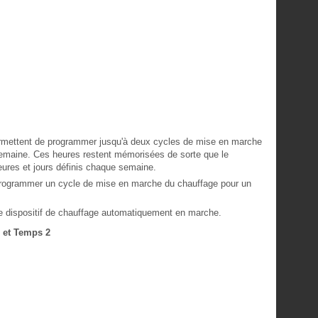
rmettent de programmer jusqu'à deux cycles de mise en marche
semaine. Ces heures restent mémorisées de sorte que le
eures et jours définis chaque semaine.
programmer un cycle de mise en marche du chauffage pour un
le dispositif de chauffage automatiquement en marche.
 et Temps 2