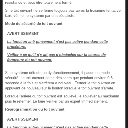
résistance et peut être totalement fermé.
Si le toit ouvrant ne se ferme toujours pas après la troisième tentative,
faire vérifier le système par un spécialiste.
Mode de sécurité de toit ouvrant
AVERTISSEMENT
La fonction anti-pincement n'est pas active pendant cette
procédure.
Veiller à ce qu'il n'y ait pas d'obstacles sur la course de
fermeture du toit ouvrant.
Si le système détecte un dysfonctionnement, il passe en mode
sécurité. Le toit ouvrant ne se déplacera que pendant environ 0,5
seconde à la fois et s'arrêtera à nouveau. Fermer le toit ouvrant en
appuyant de nouveau sur le bouton lorsque le toit ouvrant s'arrête.
Lorsque l'arrière du toit ouvrant est soulevé, le soulever au maximum
puis le refermer. Le faire vérifier par un expert immédiatement.
Reprogrammation du toit ouvrant
AVERTISSEMENT
La fonction anti-pincement n'est pas active pendant cette