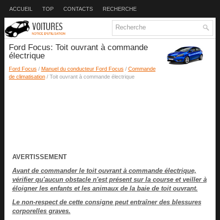
ACCUEIL
TOP
CONTACTS
RECHERCHE
Ford Focus: Toit ouvrant à commande
électrique
Ford Focus
/
Manuel du conducteur Ford Focus
/
Commande
de climatisation
/ Toit ouvrant à commande électrique
AVERTISSEMENT
Avant de commander le toit ouvrant à commande électrique,
vérifier qu'aucun obstacle n'est présent sur la course et veiller à
éloigner les enfants et les animaux de la baie de toit ouvrant.
Le non-respect de cette consigne peut entraîner des blessures
corporelles graves.