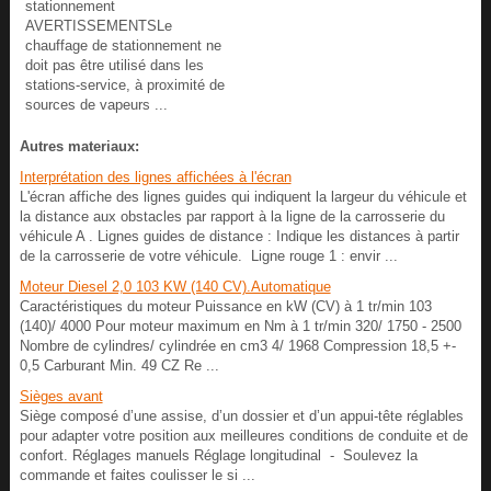
stationnement
AVERTISSEMENTSLe
chauffage de stationnement ne
doit pas être utilisé dans les
stations-service, à proximité de
sources de vapeurs ...
Autres materiaux:
Interprétation des lignes affichées à l'écran
L'écran affiche des lignes guides qui indiquent la largeur du véhicule et
la distance aux obstacles par rapport à la ligne de la carrosserie du
véhicule A . Lignes guides de distance : Indique les distances à partir
de la carrosserie de votre véhicule. Ligne rouge 1 : envir ...
Moteur Diesel 2,0 103 KW (140 CV).Automatique
Caractéristiques du moteur Puissance en kW (CV) à 1 tr/min 103
(140)/ 4000 Pour moteur maximum en Nm à 1 tr/min 320/ 1750 - 2500
Nombre de cylindres/ cylindrée en cm3 4/ 1968 Compression 18,5 +-
0,5 Carburant Min. 49 CZ Re ...
Sièges avant
Siège composé d’une assise, d’un dossier et d’un appui-tête réglables
pour adapter votre position aux meilleures conditions de conduite et de
confort. Réglages manuels Réglage longitudinal - Soulevez la
commande et faites coulisser le si ...