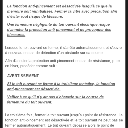
La fonction anti-pincement est désactivée jusqu'à ce que la
mémoire soit réinitialisée. Fermer la vitre avec précaution afin
d'éviter tout risque de blessure.
Une fermeture négligente du toit ouvrant électrique risque
d'annuler la protection anti-pincement et de provoquer des
blessures.
Lorsque le toit ouvrant se ferme, il s'arrête automatiquement et s'ouvre
à nouveau en cas de détection d'un obstacle sur sa course.
Afin d'annuler la protection anti-pincement en cas de résistance, p. ex.
en hiver, procéder comme suit :
AVERTISSEMENT
Si le toit ouvrant se ferme à la troisième tentative, la fonction
anti-pincement est désactivée.
Veiller à ce qu'il n'y ait pas d'obstacle sur la course de
fermeture du toit ouvrant.
La troisième fois, fermer le toit ouvrant jusqu'au point de résistance. La
fonction anti-pincement est désactivée et le toit ouvrant ne peut pas se
fermer automatiquement. Le toit ouvrant dépasse alors le point de