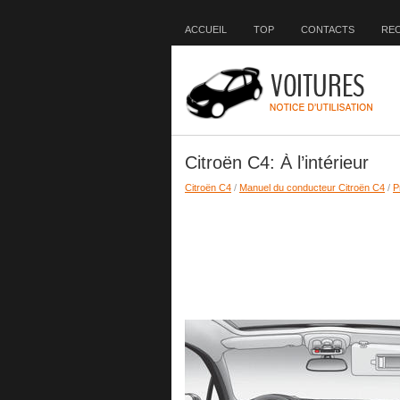
ACCUEIL
TOP
CONTACTS
RE
Citroën C4: À l’intérieur
Citroën C4
/
Manuel du conducteur Citroën C4
/
P