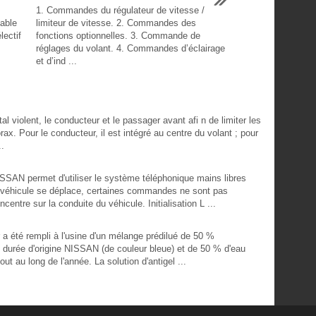
1. Commandes du régulateur de vitesse /
lable
limiteur de vitesse. 2. Commandes des
lectif
fonctions optionnelles. 3. Commande de
réglages du volant. 4. Commandes d’éclairage
et d’ind ...
 violent, le conducteur et le passager avant afi n de limiter les
rax. Pour le conducteur, il est intégré au centre du volant ; pour
..
SAN permet d'utiliser le système téléphonique mains libres
 véhicule se déplace, certaines commandes ne sont pas
entre sur la conduite du véhicule. Initialisation L ...
a été rempli à l'usine d'un mélange prédilué de 50 %
ue durée d'origine NISSAN (de couleur bleue) et de 50 % d'eau
out au long de l'année. La solution d'antigel ...