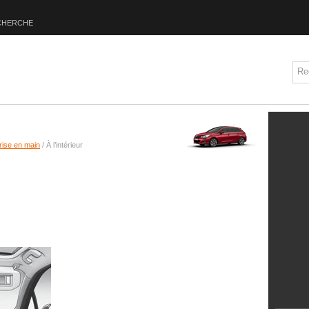
CHERCHE
rise en main
/ À l’intérieur