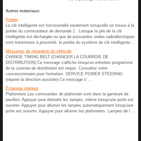
Autres materiaux:
Portée
La clé intelligente est fonctionnelle seulement lorsqu'elle se trouve à la
portée du commutateur de demande 1 . Lorsque la pile de la clé
intelligente est déchargée ou que de puissantes ondes radioélectriques
sont transmises à proximité, la portée du système de clé intelligente ...
Messages de réparation du véhicule
CHANGE TIMING BELT (CHANGER LA COURROIE DE
DISTRIBUTION) Ce message s'affiche lorsqu'un entretien programmé
de la courroie de distribution est requis. Consultez votre
concessionnaire pour l'entretien. SERVICE POWER STEERING
(réparer la direction assistée) Ce message s' ...
Éclairage intérieur
Plafonniers Les commandes de plafonnier sont dans la garniture de
pavillon. Appuyer pour éteindre les lampes, même lorsqu'une porte est
ouverte. Appuyer pour allumer les lampes automatiquement lorsqu'une
porte est ouverte. Appuyer pour allumer les plafonniers. Lampes de l ...