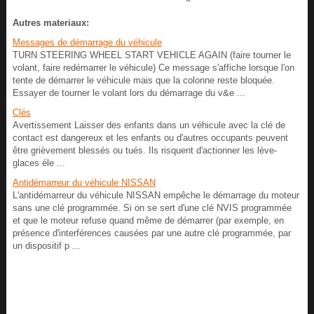
Autres materiaux:
Messages de démarrage du véhicule
TURN STEERING WHEEL START VEHICLE AGAIN (faire tourner le
volant, faire redémarrer le véhicule) Ce message s'affiche lorsque l'on
tente de démarrer le véhicule mais que la colonne reste bloquée.
Essayer de tourner le volant lors du démarrage du v&e ...
Clés
Avertissement Laisser des enfants dans un véhicule avec la clé de
contact est dangereux et les enfants ou d'autres occupants peuvent
être grièvement blessés ou tués. Ils risquent d'actionner les lève-
glaces éle ...
Antidémarreur du véhicule NISSAN
L'antidémarreur du véhicule NISSAN empêche le démarrage du moteur
sans une clé programmée. Si on se sert d'une clé NVIS programmée
et que le moteur refuse quand même de démarrer (par exemple, en
présence d'interférences causées par une autre clé programmée, par
un dispositif p ...