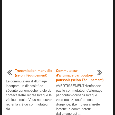
Transmission manuelle
Commutateur
(selon l'équipement)
d'allumage par bouton-
poussoir (selon l'équipement)
Le commutateur d'allumage
incorpore un dispositif de
AVERTISSEMENTN'enfoncez
sécurité qui empêche la clé de
pas le commutateur d'allumage
contact d'être retirée lorsque le
par bouton-poussoir lorsque
véhicule roule. Vous ne pouvez
vous roulez, sauf en cas
retirer la clé du commutateur
d'urgence. (Le moteur s'arrête
d'a ...
lorsque le commutateur
d'allumage est ...