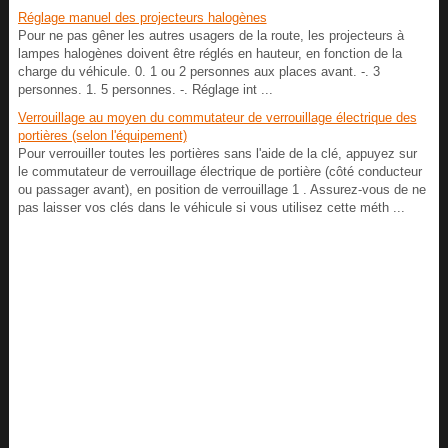
Réglage manuel des projecteurs halogènes
Pour ne pas gêner les autres usagers de la route, les projecteurs à
lampes halogènes doivent être réglés en hauteur, en fonction de la
charge du véhicule. 0. 1 ou 2 personnes aux places avant. -. 3
personnes. 1. 5 personnes. -. Réglage int ...
Verrouillage au moyen du commutateur de verrouillage électrique des
portières (selon l'équipement)
Pour verrouiller toutes les portières sans l'aide de la clé, appuyez sur
le commutateur de verrouillage électrique de portière (côté conducteur
ou passager avant), en position de verrouillage 1 . Assurez-vous de ne
pas laisser vos clés dans le véhicule si vous utilisez cette méth ...