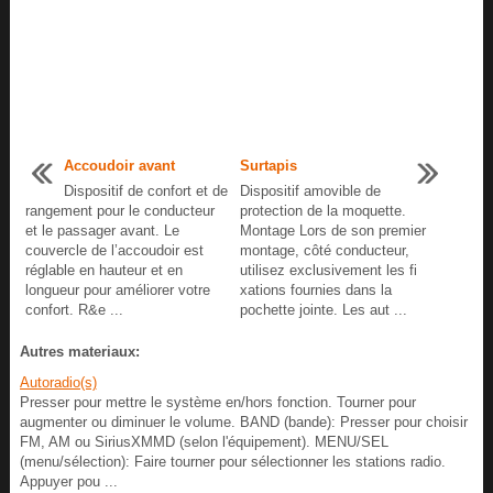
Accoudoir avant
Surtapis
Dispositif de confort et de
Dispositif amovible de
rangement pour le conducteur
protection de la moquette.
et le passager avant. Le
Montage Lors de son premier
couvercle de l’accoudoir est
montage, côté conducteur,
réglable en hauteur et en
utilisez exclusivement les fi
longueur pour améliorer votre
xations fournies dans la
confort. R&e ...
pochette jointe. Les aut ...
Autres materiaux:
Autoradio(s)
Presser pour mettre le système en/hors fonction. Tourner pour
augmenter ou diminuer le volume. BAND (bande): Presser pour choisir
FM, AM ou SiriusXMMD (selon l'équipement). MENU/SEL
(menu/sélection): Faire tourner pour sélectionner les stations radio.
Appuyer pou ...