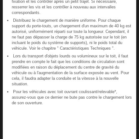
fixation et les contrôler après un petit trajet. Si nécessaire,
resserrer les vis et les contrôler à nouveau aux intervalles
correspondants.
Distribuez le chargement de manière uniforme. Pour chaque
support du porte-touts, un chargement d'un maximum de 40 kg est
autorisé, uniformément réparti sur toute la longueur. Cependant, il
ne faut pas dépasser la charge de 75 kg autorisée sur le toit (en
incluant le poids du système de supports), ni le poids total du
véhicule. Voir le chapitre " Caractéristiques Techniques ".
Lors du transport d'objets lourds ou volumineux sur le toit, il faut
prendre en compte le fait que les conditions de circulation sont
modifiées en raison du déplacement du centre de gravité du
véhicule ou à l'augmentation de la surface exposée au vent. Pour
cela, il faudra adapter la conduite et la vitesse à la nouvelle
situation.
Pour les véhicules avec toit ouvrant coulissant/relevable*,
assurez-vous que ce dernier ne bute pas contre le chargement lors
de son ouverture.