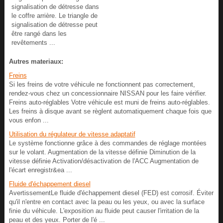
signalisation de détresse dans
le coffre arrière. Le triangle de
signalisation de détresse peut
être rangé dans les
revêtements ...
Autres materiaux:
Freins
Si les freins de votre véhicule ne fonctionnent pas correctement,
rendez-vous chez un concessionnaire NISSAN pour les faire vérifier.
Freins auto-réglables Votre véhicule est muni de freins auto-réglables.
Les freins à disque avant se règlent automatiquement chaque fois que
vous enfon ...
Utilisation du régulateur de vitesse adaptatif
Le système fonctionne grâce à des commandes de réglage montées
sur le volant. Augmentation de la vitesse définie Diminution de la
vitesse définie Activation/désactivation de l'ACC Augmentation de
l'écart enregistr&ea ...
Fluide d'échappement diesel
AvertissementLe fluide d'échappement diesel (FED) est corrosif. Éviter
qu'il n'entre en contact avec la peau ou les yeux, ou avec la surface
finie du véhicule. L'exposition au fluide peut causer l'irritation de la
peau et des yeux. Porter de l'é ...