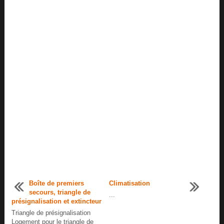
Boîte de premiers
Climatisation
secours, triangle de
...
présignalisation et extincteur
Triangle de présignalisation
Logement pour le triangle de