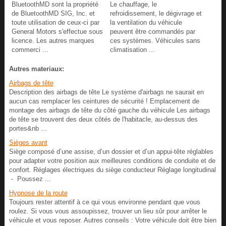
BluetoothMD sont la propriété
Le chauffage, le
de BluetoothMD SIG, Inc. et
refroidissement, le dégivrage et
toute utilisation de ceux-ci par
la ventilation du véhicule
General Motors s'effectue sous
peuvent être commandés par
licence. Les autres marques
ces systèmes. Véhicules sans
commerci ...
climatisation ...
Autres materiaux:
Airbags de tête
Description des airbags de tête Le système d'airbags ne saurait en
aucun cas remplacer les ceintures de sécurité ! Emplacement de
montage des airbags de tête du côté gauche du véhicule Les airbags
de tête se trouvent des deux côtés de l'habitacle, au-dessus des
portes&nb ...
Sièges avant
Siège composé d’une assise, d’un dossier et d’un appui-tête réglables
pour adapter votre position aux meilleures conditions de conduite et de
confort. Réglages électriques du siège conducteur Réglage longitudinal
- Poussez ...
Hypnose de la route
Toujours rester attentif à ce qui vous environne pendant que vous
roulez. Si vous vous assoupissez, trouver un lieu sûr pour arrêter le
véhicule et vous reposer. Autres conseils : Votre véhicule doit être bien