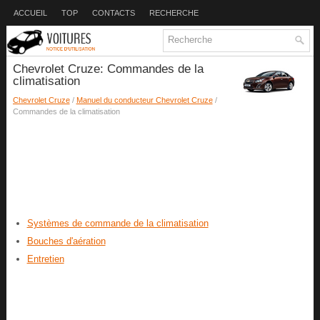
ACCUEIL
TOP
CONTACTS
RECHERCHE
Chevrolet Cruze: Commandes de la
climatisation
Chevrolet Cruze
/
Manuel du conducteur Chevrolet Cruze
/
Commandes de la climatisation
Systèmes de commande de la climatisation
Bouches d'aération
Entretien