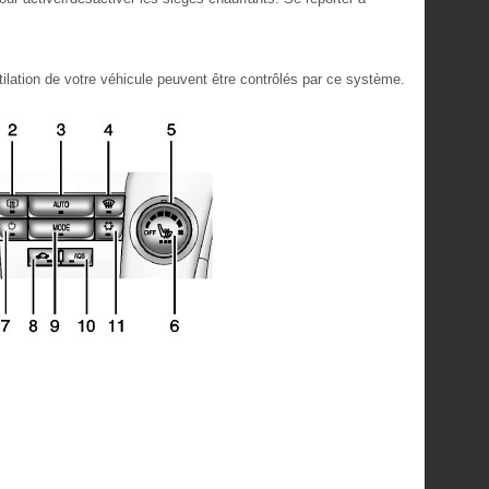
tilation de votre véhicule peuvent être contrôlés par ce système.