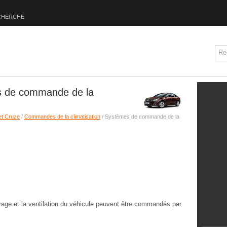
CHERCHE
s de commande de la
et Cruze
/
Commandes de la climatisation
/ Systèmes de commande de la
vrage et la ventilation du véhicule peuvent être commandés par