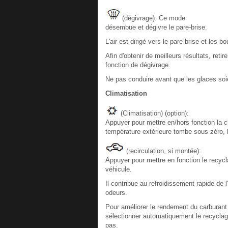
(dégivrage): Ce mode
désembue et dégivre le pare-brise.
L'air est dirigé vers le pare-brise et les 
Afin d'obtenir de meilleurs résultats, retire
fonction de dégivrage.
Ne pas conduire avant que les glaces so
Climatisation
(Climatisation) (option):
Appuyer pour mettre en/hors fonction la cli
température extérieure tombe sous zéro, 
(recirculation, si montée):
Appuyer pour mettre en fonction le recycla
véhicule.
Il contribue au refroidissement rapide de l'
odeurs.
Pour améliorer le rendement du carburant e
sélectionner automatiquement le recyclag
pas.