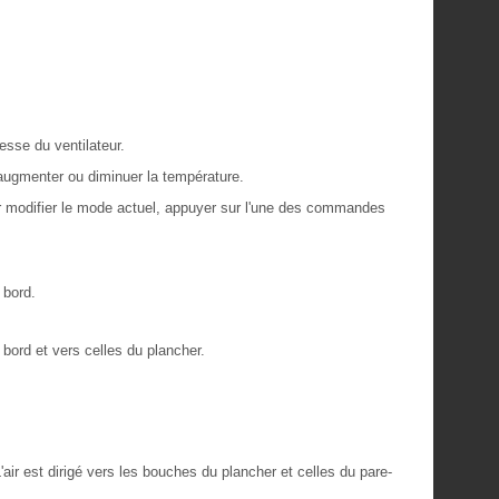
esse du ventilateur.
augmenter ou diminuer la température.
ur modifier le mode actuel, appuyer sur l'une des commandes
 bord.
 bord et vers celles du plancher.
'air est dirigé vers les bouches du plancher et celles du pare-