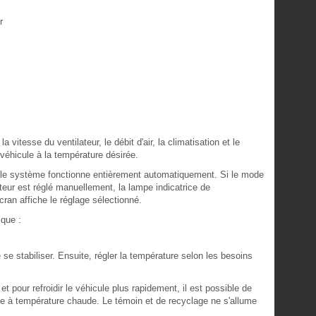
r
tesse du ventilateur, le débit d'air, la climatisation et le
 véhicule à la température désirée.
, le système fonctionne entièrement automatiquement. Si le mode
lateur est réglé manuellement, la lampe indicatrice de
cran affiche le réglage sélectionné.
que :
se stabiliser. Ensuite, régler la température selon les besoins
t pour refroidir le véhicule plus rapidement, il est possible de
e à température chaude. Le témoin et de recyclage ne s'allume