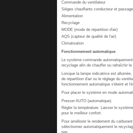
Commande du ventilateur
Sièges chauffants conducteur et passage
Alimentation
Recyclage
MODE (mode de répartition d'air)
AQS (capteur de qualité de l'air)
Climatisation
Fonctionnement automatique
Le système commande automatiquement la vi
recyclage afin de chauffer ou rafraîchir le
Lorsque la lampe indicatrice est allumée
de répartition d'air ou le réglage du venti
fonctionnement automatique s'éteint et l'é
Pour placer le système en mode automati
Presser AUTO (automatique).
Régler la température. Laisser le système 
pour le meilleur confort.
Pour améliorer le rendement du carburant e
sélectionner automatiquement le recyclag
pas.