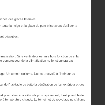
bouches des glaces latérales.
r toute la neige et la glace du pare-brise avant d'utiliser la
ient dégagées.
matisation. Si le ventilateur est mis hors fonction ou si la
le compresseur de la climatisation ne fonctionnera pas.
ge. Un témoin s'allume. L'air est recyclé à l'intérieur du
air de l'habitacle ou évite la pénétration de l'air extérieur et des
t pour refroidir le véhicule plus rapidement, il est possible de
e à température chaude. Le témoin et de recyclage ne s'allume