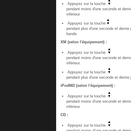
Appuyez sur la touche
pendant moins d'une seconde et demie
inférieur.
Appuyez sur la touche
pendant plus d'une seconde et demie po
bande.
XM (selon l'équipement) :
Appuyez sur la touche
pendant moins d'une seconde et demie
inférieur.
Appuyez sur la touche
pendant plus d'une seconde et demie p
iPodMD (selon l'équipement) :
Appuyez sur la touche
pendant moins d'une seconde et demie
inférieur.
CD :
Appuyez sur la touche
pendant moins d'une seconde et demie