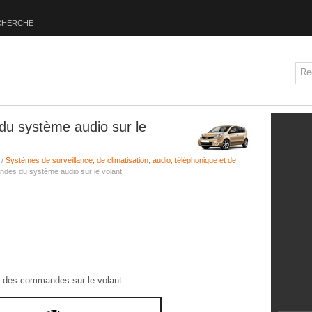
CHERCHE
u système audio sur le
/
Systèmes de surveillance, de climatisation, audio, téléphonique et de
des du système audio sur le volant
de des commandes sur le volant