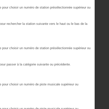
 pour choisir un numéro de station présélectionnée supérieur ou
ur rechercher la station suivante vers le haut ou le bas de la
 pour choisir un numéro de station présélectionnée supérieur ou
our passer à la catégorie suivante ou précédente.
 pour choisir un numéro de piste musicale supérieur ou
 pour choisir un numéro de piste musicale supérieur ou