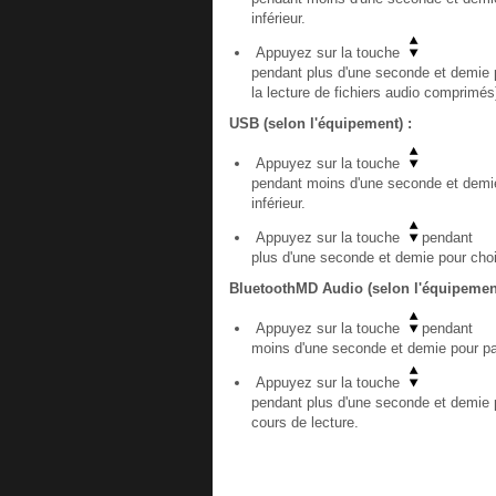
inférieur.
Appuyez sur la touche
pendant plus d'une seconde et demie po
la lecture de fichiers audio comprimés
USB (selon l'équipement) :
Appuyez sur la touche
pendant moins d'une seconde et demie
inférieur.
Appuyez sur la touche
pendant
plus d'une seconde et demie pour chois
BluetoothMD Audio (selon l'équipement
Appuyez sur la touche
pendant
moins d'une seconde et demie pour pas
Appuyez sur la touche
pendant plus d'une seconde et demie p
cours de lecture.