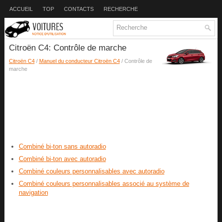
ACCUEIL
TOP
CONTACTS
RECHERCHE
Citroën C4: Contrôle de marche
Citroën C4
/
Manuel du conducteur Citroën C4
/ Contrôle de
marche
Combiné bi-ton sans autoradio
Combiné bi-ton avec autoradio
Combiné couleurs personnalisables avec autoradio
Combiné couleurs personnalisables associé au système de
navigation