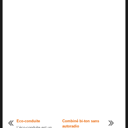
Eco-conduite
Combiné bi-ton sans
autoradio
L’éco-conduite est un