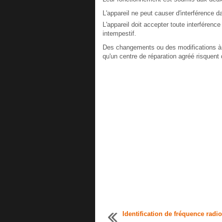
L'appareil ne peut causer d'interférence 
L'appareil doit accepter toute interféren
intempestif.
Des changements ou des modifications à 
qu'un centre de réparation agréé risquent d
Identification de fréquence radio