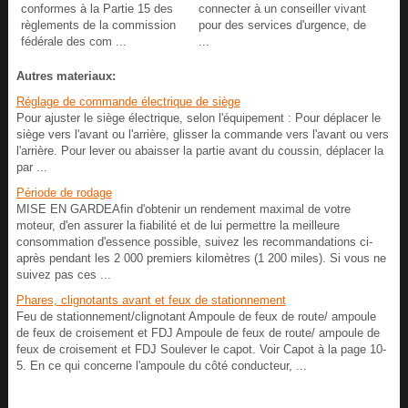
conformes à la Partie 15 des
connecter à un conseiller vivant
règlements de la commission
pour des services d'urgence, de
fédérale des com ...
...
Autres materiaux:
Réglage de commande électrique de siège
Pour ajuster le siège électrique, selon l'équipement : Pour déplacer le
siège vers l'avant ou l'arrière, glisser la commande vers l'avant ou vers
l'arrière. Pour lever ou abaisser la partie avant du coussin, déplacer la
par ...
Période de rodage
MISE EN GARDEAfin d'obtenir un rendement maximal de votre
moteur, d'en assurer la fiabilité et de lui permettre la meilleure
consommation d'essence possible, suivez les recommandations ci-
après pendant les 2 000 premiers kilomètres (1 200 miles). Si vous ne
suivez pas ces ...
Phares, clignotants avant et feux de stationnement
Feu de stationnement/clignotant Ampoule de feux de route/ ampoule
de feux de croisement et FDJ Ampoule de feux de route/ ampoule de
feux de croisement et FDJ Soulever le capot. Voir Capot à la page 10-
5. En ce qui concerne l'ampoule du côté conducteur, ...