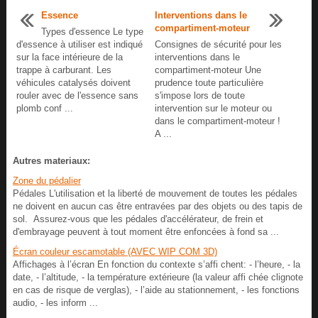
Essence
Interventions dans le
compartiment-moteur
Types d'essence Le type
d'essence à utiliser est indiqué
Consignes de sécurité pour les
sur la face intérieure de la
interventions dans le
trappe à carburant. Les
compartiment-moteur Une
véhicules catalysés doivent
prudence toute particulière
rouler avec de l'essence sans
s'impose lors de toute
plomb conf ...
intervention sur le moteur ou
dans le compartiment-moteur !
A ...
Autres materiaux:
Zone du pédalier
Pédales L'utilisation et la liberté de mouvement de toutes les pédales
ne doivent en aucun cas être entravées par des objets ou des tapis de
sol. Assurez-vous que les pédales d'accélérateur, de frein et
d'embrayage peuvent à tout moment être enfoncées à fond sa ...
Écran couleur escamotable (AVEC WIP COM 3D)
Affichages à l’écran En fonction du contexte s’affi chent: - l’heure, - la
date, - l’altitude, - la température extérieure (la valeur affi chée clignote
en cas de risque de verglas), - l’aide au stationnement, - les fonctions
audio, - les inform ...