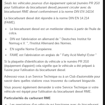
Seuls les véhicules pourvus d'un équipement spécial (numéro PR 2G0
pour l'utilisation du biocarburant diesel) peuvent circuler avec du
biocarburant RME diesel conformément à la norme DIN EN 14214.
Le biocarburant diesel doit répondre à la norme DIN EN 14.214
(FAME).
Le biocarburant diesel est un metilester obtenu à partir de l'huile de
colza.
DIN est l'abréviation en allemand de " Deutsches Institut für
Normug e.V. ", l'Institut Allemand des Normes.
EN signifie Norme Européenne.
FAME est l'abréviation en anglais de " Fatty Acid Methyl Ester "
Si la plaquette d'identification du véhicule a le numéro PR 2G0
(équipement d'appoint) cela signifie que le véhicule a été préparé à
l'usine pour l'utilisation du biocarburant diesel.
Adressez-vous à un Service Technique ou à un Club d'automobile pour
savoir dans quelles stations vous trouverez du carburant biogazole.
Vous pouvez également demander à votre Service Technique si votre
véhicule est équipé pour l'utilisation du biocarburant diesel RME.
Particularités du carburant RME
Les prestations d'un véhicule qui fonctionne avec du biocarburant