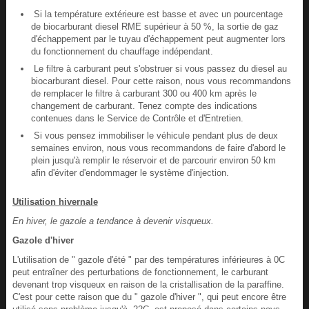
Si la température extérieure est basse et avec un pourcentage
de biocarburant diesel RME supérieur à 50 %, la sortie de gaz
d'échappement par le tuyau d'échappement peut augmenter lors
du fonctionnement du chauffage indépendant.
Le filtre à carburant peut s'obstruer si vous passez du diesel au
biocarburant diesel. Pour cette raison, nous vous recommandons
de remplacer le filtre à carburant 300 ou 400 km après le
changement de carburant. Tenez compte des indications
contenues dans le Service de Contrôle et d'Entretien.
Si vous pensez immobiliser le véhicule pendant plus de deux
semaines environ, nous vous recommandons de faire d'abord le
plein jusqu'à remplir le réservoir et de parcourir environ 50 km
afin d'éviter d'endommager le système d'injection.
Utilisation hivernale
En hiver, le gazole a tendance à devenir visqueux.
Gazole d'hiver
L'utilisation de " gazole d'été " par des températures inférieures à 0C
peut entraîner des perturbations de fonctionnement, le carburant
devenant trop visqueux en raison de la cristallisation de la paraffine.
C'est pour cette raison que du " gazole d'hiver ", qui peut encore être