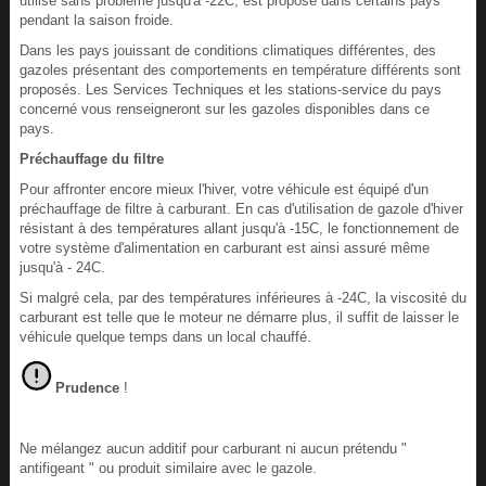
utilisé sans problème jusqu'à -22C, est proposé dans certains pays
pendant la saison froide.
Dans les pays jouissant de conditions climatiques différentes, des
gazoles présentant des comportements en température différents sont
proposés. Les Services Techniques et les stations-service du pays
concerné vous renseigneront sur les gazoles disponibles dans ce
pays.
Préchauffage du filtre
Pour affronter encore mieux l'hiver, votre véhicule est équipé d'un
préchauffage de filtre à carburant. En cas d'utilisation de gazole d'hiver
résistant à des températures allant jusqu'à -15C, le fonctionnement de
votre système d'alimentation en carburant est ainsi assuré même
jusqu'à - 24C.
Si malgré cela, par des températures inférieures à -24C, la viscosité du
carburant est telle que le moteur ne démarre plus, il suffit de laisser le
véhicule quelque temps dans un local chauffé.
Prudence
!
Ne mélangez aucun additif pour carburant ni aucun prétendu "
antifigeant " ou produit similaire avec le gazole.