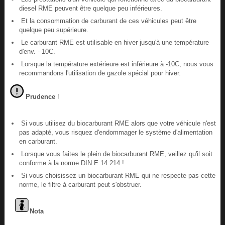
diesel RME peuvent être quelque peu inférieures.
Et la consommation de carburant de ces véhicules peut être
quelque peu supérieure.
Le carburant RME est utilisable en hiver jusqu'à une température
d'env. - 10C.
Lorsque la température extérieure est inférieure à -10C, nous vous
recommandons l'utilisation de gazole spécial pour hiver.
Prudence
!
Si vous utilisez du biocarburant RME alors que votre véhicule n'est
pas adapté, vous risquez d'endommager le système d'alimentation
en carburant.
Lorsque vous faites le plein de biocarburant RME, veillez qu'il soit
conforme à la norme DIN E 14 214 !
Si vous choisissez un biocarburant RME qui ne respecte pas cette
norme, le filtre à carburant peut s'obstruer.
Nota