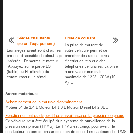
Sièges chauffants
Prise de courant
(selon l'équipement)
La prise de courant de
Les sièges avant sont chauffés
votre véhicule permet de
par des dispositifs de chauffage
brancher des accessoires
intégrés. Démarrez le moteur.
électriques tels que des
Appuyez sur la partie LO
téléphones cellulaires. La prise
(faible) ou HI (élevée) du
a une valeur nominale
commutateur. Le témoi ...
maximale de 12 V, 120 W (10
A). ...
Autres materiaux:
Acheminement de la courroie d'entraînement
Moteur L4 de 1.4 L Moteur L4 1.8 L Moteur Diesel L4 2.0L ...
Fonctionnement du dispositif de surveillance de la pression de pneus
Ce véhicule peut être équipé d'un système de surveillance de la
pression des pneus (TPMS). Le TPMS est conçu pour avertir le
conducteur en cas de basse pression de pneu. Les capteurs du TPMS