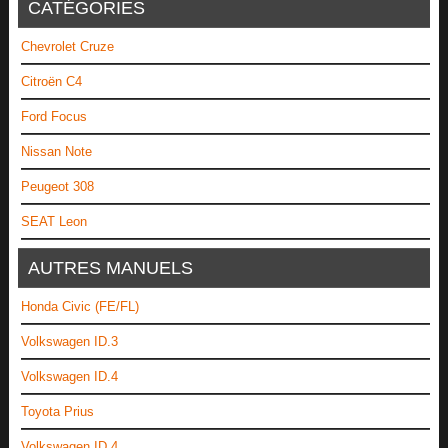
CATÉGORIES
Chevrolet Cruze
Citroën C4
Ford Focus
Nissan Note
Peugeot 308
SEAT Leon
AUTRES MANUELS
Honda Civic (FE/FL)
Volkswagen ID.3
Volkswagen ID.4
Toyota Prius
Volkswagen ID.4