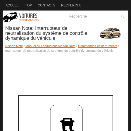
ACCUEIL
TOP
CONTACTS
RECHERCHE
Nissan Note: Interrupteur de
neutralisation du système de contrôle
dynamique du véhicule
Nissan Note
/
Manuel du conducteur Nissan Note
/
Commandes et instruments
/
Interrupteur de neutralisation du système de contrôle dynamique du véhicule