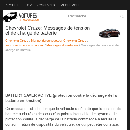
ACCUEIL
TOP
CONTACTS
RECHERCHE
Chevrolet Cruze: Messages de tension
et de charge de batterie
Chevrolet Cruze
/
Manuel du conducteur Chevrolet Cruze
/
Instruments et commandes
/
Messages du véhicule
/ Messages de tension et de
charge de batterie
BATTERY SAVER ACTIVE (protection contre la décharge de la
batterie en fonction)
Ce message s'affiche lorsque le véhicule a détecté que la tension de
batterie a chuté en-dessous d'un point raisonnable. Le système de
protection contre la décharge de la batterie commence à réduire la
consommation de dispositifs du véhicule, ce qui peut être constaté.