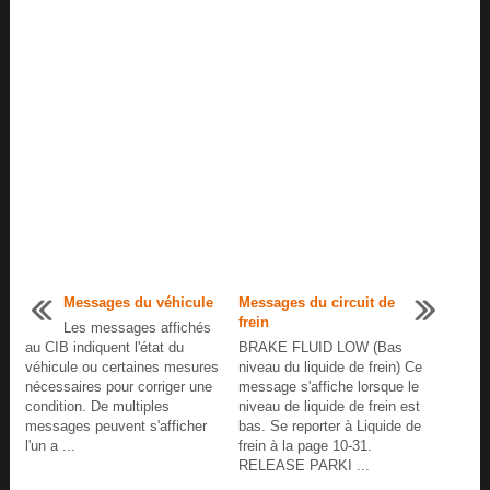
Messages du véhicule
Messages du circuit de
frein
Les messages affichés
au CIB indiquent l'état du
BRAKE FLUID LOW (Bas
véhicule ou certaines mesures
niveau du liquide de frein) Ce
nécessaires pour corriger une
message s'affiche lorsque le
condition. De multiples
niveau de liquide de frein est
messages peuvent s'afficher
bas. Se reporter à Liquide de
l'un a ...
frein à la page 10-31.
RELEASE PARKI ...