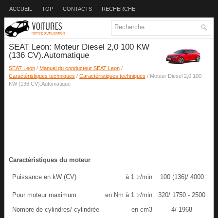
ACCUEIL
TOP
CONTACTS
RECHERCHE
SEAT Leon: Moteur Diesel 2,0 100 KW
(136 CV).Automatique
SEAT Leon
/
Manuel du conducteur SEAT Leon
/
Caractéristiques techniques
/
Caractéristiques techniques
/ Moteur Diesel 2,0 100
KW (136 CV).Automatique
Caractéristiques du moteur
Puissance en kW (CV)
à 1 tr/min
100 (136)/ 4000
Pour moteur maximum
en Nm à 1 tr/min
320/ 1750 - 2500
Nombre de cylindres/ cylindrée
en cm3
4/ 1968