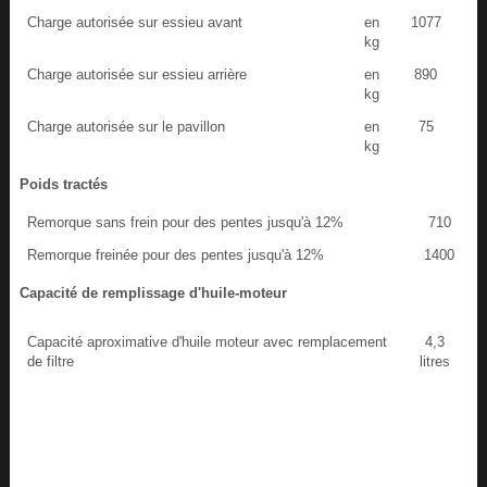
Charge autorisée sur essieu avant
en
1077
kg
Charge autorisée sur essieu arrière
en
890
kg
Charge autorisée sur le pavillon
en
75
kg
Poids tractés
Remorque sans frein pour des pentes jusqu'à 12%
710
Remorque freinée pour des pentes jusqu'à 12%
1400
Capacité de remplissage d'huile-moteur
Capacité aproximative d'huile moteur avec remplacement
4,3
de filtre
litres