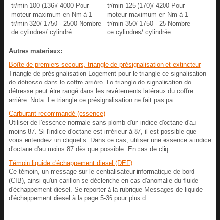
tr/min 100 (136)/ 4000 Pour
tr/min 125 (170)/ 4200 Pour
moteur maximum en Nm à 1
moteur maximum en Nm à 1
tr/min 320/ 1750 - 2500 Nombre
tr/min 350/ 1750 - 25 Nombre
de cylindres/ cylindré ...
de cylindres/ cylindrée ...
Autres materiaux:
Boîte de premiers secours, triangle de présignalisation et extincteur
Triangle de présignalisation Logement pour le triangle de signalisation
de détresse dans le coffre arrière. Le triangle de signalisation de
détresse peut être rangé dans les revêtements latéraux du coffre
arrière. Nota Le triangle de présignalisation ne fait pas pa ...
Carburant recommandé (essence)
Utiliser de l'essence normale sans plomb d'un indice d'octane d'au
moins 87. Si l'indice d'octane est inférieur à 87, il est possible que
vous entendiez un cliquetis. Dans ce cas, utiliser une essence à indice
d'octane d'au moins 87 dès que possible. En cas de cliq ...
Témoin liquide d'échappement diesel (DEF)
Ce témoin, un message sur le centralisateur informatique de bord
(CIB), ainsi qu'un carillon se déclenche en cas d'anomalie du fluide
d'échappement diesel. Se reporter à la rubrique Messages de liquide
d'échappement diesel à la page 5-36 pour plus d ...