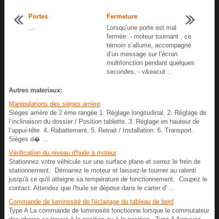
Portes
Fermeture
...
Lorsqu’une porte est mal
fermée: - moteur tournant , ce
témoin s’allume, accompagné
d’un message sur l’écran
multifonction pendant quelques
secondes, - v&eacut ...
Autres materiaux:
Manipulations des sièges arrière
Sièges arrière de 2 ème rangée 1. Réglage longitudinal. 2. Réglage de
l’inclinaison du dossier / Position tablette. 3. Réglage en hauteur de
l’appui-tête. 4. Rabattement. 5. Retrait / Installation. 6. Transport.
Sièges d� ...
Vérification du niveau d'huile à moteur
Stationnez votre véhicule sur une surface plane et serrez le frein de
stationnement. Démarrez le moteur et laissez-le tourner au ralenti
jusqu'à ce qu'il atteigne sa température de fonctionnement. Coupez le
contact. Attendez que l'huile se dépose dans le carter d' ...
Commande de luminosité de l'éclairage du tableau de bord
Type A La commande de luminosité fonctionne lorsque le commutateur