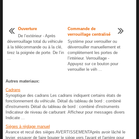
Ouverture
Commande de
verrouillage centralisé
De l’extérieur - Après
déverrouillage total du véhicule
Système pour verrouiller ou
à la télécommande ou à la clé,
déverrouiller manuellement et
tirez la poignée de porte. De l’in
complètement les portes de
...
l’intérieur. Verrouillage -
Appuyez sur ce bouton pour
verrouiller le véh ...
Autres materiaux:
Cadrans
Synoptique des cadrans Les cadrans indiquent certains états de
fonctionnement du véhicule. Détail du tableau de bord : combiné
d'instruments Détail du tableau de bord : combiné d'instruments
Indicateur de niveau de carburant Afficheur pour messages divers
Indicate ...
Sièges à réglage manuel
Avance et recul des sièges AVERTISSEMENTAprès avoir lâché le
levier, essayer de faire bouger le siège vers l'avant et l'arrière pour