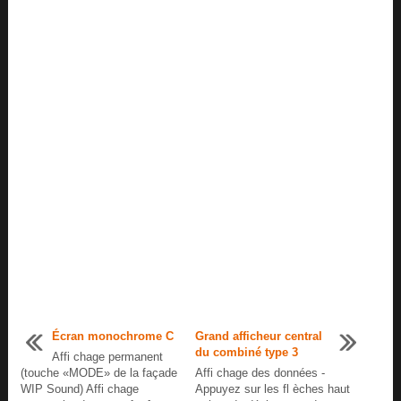
Écran monochrome C
Grand afficheur central
du combiné type 3
Affi chage permanent
(touche «MODE» de la façade
Affi chage des données -
WIP Sound) Affi chage
Appuyez sur les fl èches haut