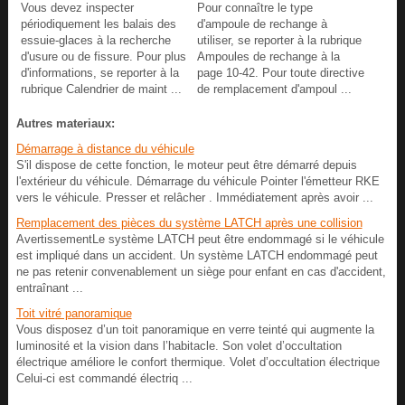
Vous devez inspecter
Pour connaître le type
périodiquement les balais des
d'ampoule de rechange à
essuie-glaces à la recherche
utiliser, se reporter à la rubrique
d'usure ou de fissure. Pour plus
Ampoules de rechange à la
d'informations, se reporter à la
page 10-42. Pour toute directive
rubrique Calendrier de maint ...
de remplacement d'ampoul ...
Autres materiaux:
Démarrage à distance du véhicule
S'il dispose de cette fonction, le moteur peut être démarré depuis
l'extérieur du véhicule. Démarrage du véhicule Pointer l'émetteur RKE
vers le véhicule. Presser et relâcher . Immédiatement après avoir ...
Remplacement des pièces du système LATCH après une collision
AvertissementLe système LATCH peut être endommagé si le véhicule
est impliqué dans un accident. Un système LATCH endommagé peut
ne pas retenir convenablement un siège pour enfant en cas d'accident,
entraînant ...
Toit vitré panoramique
Vous disposez d’un toit panoramique en verre teinté qui augmente la
luminosité et la vision dans l’habitacle. Son volet d’occultation
électrique améliore le confort thermique. Volet d’occultation électrique
Celui-ci est commandé électriq ...