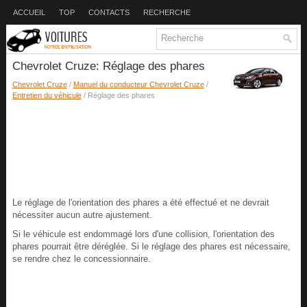
ACCUEIL
TOP
CONTACTS
RECHERCHE
Chevrolet Cruze: Réglage des phares
Chevrolet Cruze
/
Manuel du conducteur Chevrolet Cruze
/
Entretien du véhicule
/ Réglage des phares
Le réglage de l'orientation des phares a été effectué et ne devrait
nécessiter aucun autre ajustement.
Si le véhicule est endommagé lors d'une collision, l'orientation des
phares pourrait être déréglée. Si le réglage des phares est nécessaire,
se rendre chez le concessionnaire.