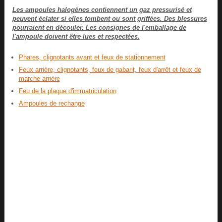
Les ampoules halogènes contiennent un gaz pressurisé et
peuvent éclater si elles tombent ou sont griffées. Des blessures
pourraient en découler. Les consignes de l'emballage de
l'ampoule doivent être lues et respectées.
Phares, clignotants avant et feux de stationnement
Feux arrière, clignotants, feux de gabarit, feux d'arrêt et feux de
marche arrière
Feu de la plaque d'immatriculation
Ampoules de rechange