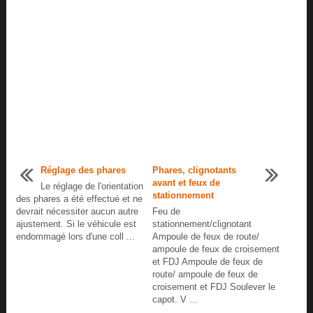
Réglage des phares
Phares, clignotants
avant et feux de
Le réglage de l'orientation
stationnement
des phares a été effectué et ne
devrait nécessiter aucun autre
Feu de
ajustement. Si le véhicule est
stationnement/clignotant
endommagé lors d'une coll ...
Ampoule de feux de route/
ampoule de feux de croisement
et FDJ Ampoule de feux de
route/ ampoule de feux de
croisement et FDJ Soulever le
capot. V ...