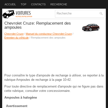
ACCUEIL
TOP
CONTACTS
RECHERCHE
Chevrolet Cruze: Remplacement des
ampoules
Chevrolet Cruze
/
Manuel du conducteur Chevrolet Cruze
/
Entretien du véhicule
/ Remplacement des ampoules
Pour connaître le type d'ampoule de rechange à utiliser, se reporter à la
rubrique Ampoules de rechange à la page 10-42.
Pour toute directive de remplacement d'ampoule qui ne figure pas dans
cette rubrique, consulter votre concessionnaire.
Ampoules à halogène
Avertissement