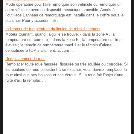
Mode opératoire pour faire remorquer son véhicule ou remorquer un
autre véhicule avec un dispositif mécanique amovible. Accès à
l’outillage L’anneau de remorquage est installé dans le coffre sous le
plancher. Pour y accéder: -& ...
Indicateur de température du liquide de refroidissement
Moteur tournant, quand l’aiguille se trouve: - dans la zone A , la
température est correcte, - dans la zone B , la température est trop
élevée ; le témoin de température maxi 1 et le témoin d’alerte
centralisée STOP s’allument, accom ...
Remplacement de roue
Remplacer toute roue faussée, fissurée ou très rouillée ou corrodée. Si
les boulons de roue persistent à se relâcher, vous devrez remplacer la
roue ainsi que ses boulons et ses écrous. Si la roue fait l'objet d'une
fuite d'air, la remplac ...