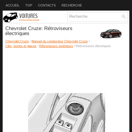
ACCUEIL
TOP
CONTACTS
RECHERCHE
Chevrolet Cruze: Rétroviseurs
électriques
Chevrolet Cruze
/
Manuel du conducteur Chevrolet Cruze
/
Clés, portes et glaces
/
Rétroviseurs extérieurs
/ Rétroviseurs électriques