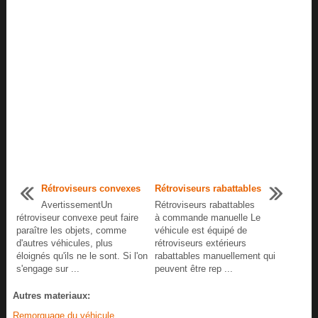
Rétroviseurs convexes
Rétroviseurs rabattables
AvertissementUn
Rétroviseurs rabattables
rétroviseur convexe peut faire
à commande manuelle Le
paraître les objets, comme
véhicule est équipé de
d'autres véhicules, plus
rétroviseurs extérieurs
éloignés qu'ils ne le sont. Si l'on
rabattables manuellement qui
s'engage sur ...
peuvent être rep ...
Autres materiaux:
Remorquage du véhicule