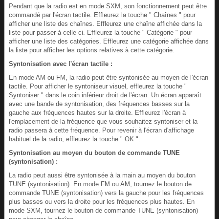
Pendant que la radio est en mode SXM, son fonctionnement peut être
commandé par l'écran tactile. Effleurez la touche " Chaînes " pour
afficher une liste des chaînes. Effleurez une chaîne affichée dans la
liste pour passer à celle-ci. Effleurez la touche " Catégorie " pour
afficher une liste des catégories. Effleurez une catégorie affichée dans
la liste pour afficher les options relatives à cette catégorie.
Syntonisation avec l'écran tactile :
En mode AM ou FM, la radio peut être syntonisée au moyen de l'écran
tactile. Pour afficher le syntoniseur visuel, effleurez la touche "
Syntoniser " dans le coin inférieur droit de l'écran. Un écran apparaît
avec une bande de syntonisation, des fréquences basses sur la
gauche aux fréquences hautes sur la droite. Effleurez l'écran à
l'emplacement de la fréquence que vous souhaitez syntoniser et la
radio passera à cette fréquence. Pour revenir à l'écran d'affichage
habituel de la radio, effleurez la touche " OK ".
Syntonisation au moyen du bouton de commande TUNE
(syntonisation) :
La radio peut aussi être syntonisée à la main au moyen du bouton
TUNE (syntonisation). En mode FM ou AM, tournez le bouton de
commande TUNE (syntonisation) vers la gauche pour les fréquences
plus basses ou vers la droite pour les fréquences plus hautes. En
mode SXM, tournez le bouton de commande TUNE (syntonisation)