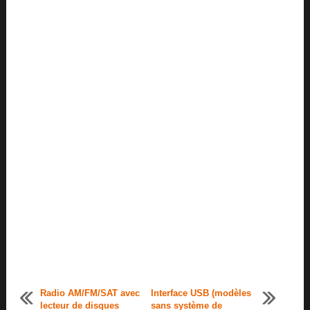
Radio AM/FM/SAT avec
Interface USB (modèles
lecteur de disques
sans système de