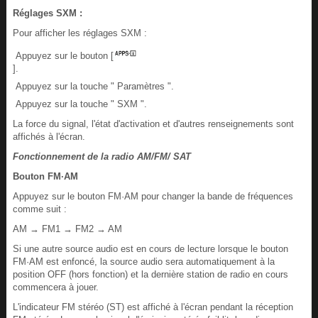
Réglages SXM :
Pour afficher les réglages SXM :
Appuyez sur le bouton [
].
Appuyez sur la touche " Paramètres ".
Appuyez sur la touche " SXM ".
La force du signal, l'état d'activation et d'autres renseignements sont
affichés à l'écran.
Fonctionnement de la radio AM/FM/ SAT
Bouton FM·AM
Appuyez sur le bouton FM·AM pour changer la bande de fréquences
comme suit :
AM → FM1 → FM2 → AM
Si une autre source audio est en cours de lecture lorsque le bouton
FM·AM est enfoncé, la source audio sera automatiquement à la
position OFF (hors fonction) et la dernière station de radio en cours
commencera à jouer.
L'indicateur FM stéréo (ST) est affiché à l'écran pendant la réception