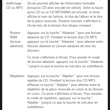
d'affichage
l'écran pourrait afficher de l'information textuelle
CD ou MP3
(lorsqu'un CD ainsi encodé est utilisé). Selon la façon
qu'un CD ou un CD MP3/WMA est encodé, le texte
affiche le nom de l'artiste, le titre de l'album et le titre
de la pièce musicale. D'autres touches s'affichent à
l'écran lors de la lecture d'un disque compact :
Bouton
Appuyez sur la touche " Aléatoire " pour une lecture
RDM
aléatoire du CD. Pendant la lecture d'un CD MP3,
(lecture
appuyez sur la touche " Aléatoire " pour alterner entre
aléatoire)
Dossier aléatoire et Lecture aléatoire de tous les
dossiers.
Ce texte s'affichera à l'écran. Pour annuler le mode
de lecture aléatoire, appuyez sur la touche " Aléatoire
" jusqu'à ce que la touche ne soit plus en surbrillance.
Répétition
Appuyez sur la touche " Répéter " pour une lecture
répétée du CD. Pendant la lecture d'un CD MP3,
effleurez la touche " Répéter " pour alterner entre la
répétition de la pièce musicale en cours et du dossier
en cours. Ce texte s'affichera à l'écran. Pour annuler
le mode de répétition, appuyez sur la touche "
Répéter " jusqu'à ce que la touche ne soit plus en
surbrillance.