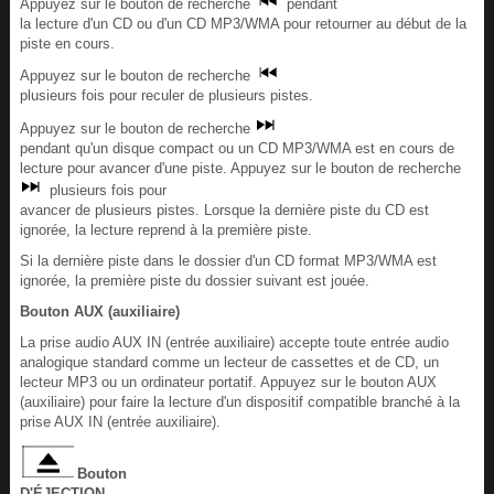
Appuyez sur le bouton de recherche
pendant
la lecture d'un CD ou d'un CD MP3/WMA pour retourner au début de la
piste en cours.
Appuyez sur le bouton de recherche
plusieurs fois pour reculer de plusieurs pistes.
Appuyez sur le bouton de recherche
pendant qu'un disque compact ou un CD MP3/WMA est en cours de
lecture pour avancer d'une piste. Appuyez sur le bouton de recherche
plusieurs fois pour
avancer de plusieurs pistes. Lorsque la dernière piste du CD est
ignorée, la lecture reprend à la première piste.
Si la dernière piste dans le dossier d'un CD format MP3/WMA est
ignorée, la première piste du dossier suivant est jouée.
Bouton AUX (auxiliaire)
La prise audio AUX IN (entrée auxiliaire) accepte toute entrée audio
analogique standard comme un lecteur de cassettes et de CD, un
lecteur MP3 ou un ordinateur portatif. Appuyez sur le bouton AUX
(auxiliaire) pour faire la lecture d'un dispositif compatible branché à la
prise AUX IN (entrée auxiliaire).
Bouton
D'ÉJECTION