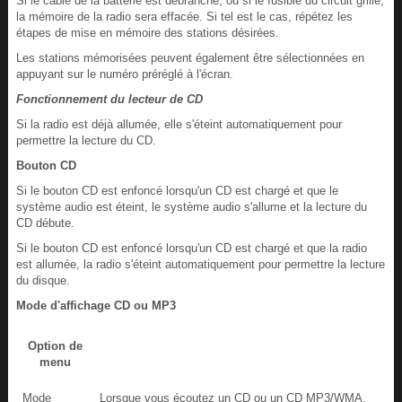
Si le câble de la batterie est débranché, ou si le fusible du circuit grille,
la mémoire de la radio sera effacée. Si tel est le cas, répétez les
étapes de mise en mémoire des stations désirées.
Les stations mémorisées peuvent également être sélectionnées en
appuyant sur le numéro préréglé à l'écran.
Fonctionnement du lecteur de CD
Si la radio est déjà allumée, elle s'éteint automatiquement pour
permettre la lecture du CD.
Bouton CD
Si le bouton CD est enfoncé lorsqu'un CD est chargé et que le
système audio est éteint, le système audio s'allume et la lecture du
CD débute.
Si le bouton CD est enfoncé lorsqu'un CD est chargé et que la radio
est allumée, la radio s'éteint automatiquement pour permettre la lecture
du disque.
Mode d'affichage CD ou MP3
Option de
menu
Mode
Lorsque vous écoutez un CD ou un CD MP3/WMA,