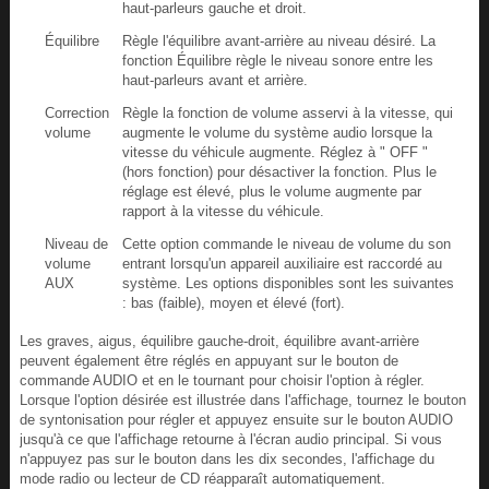
haut-parleurs gauche et droit.
Équilibre
Règle l'équilibre avant-arrière au niveau désiré. La
fonction Équilibre règle le niveau sonore entre les
haut-parleurs avant et arrière.
Correction
Règle la fonction de volume asservi à la vitesse, qui
volume
augmente le volume du système audio lorsque la
vitesse du véhicule augmente. Réglez à " OFF "
(hors fonction) pour désactiver la fonction. Plus le
réglage est élevé, plus le volume augmente par
rapport à la vitesse du véhicule.
Niveau de
Cette option commande le niveau de volume du son
volume
entrant lorsqu'un appareil auxiliaire est raccordé au
AUX
système. Les options disponibles sont les suivantes
: bas (faible), moyen et élevé (fort).
Les graves, aigus, équilibre gauche-droit, équilibre avant-arrière
peuvent également être réglés en appuyant sur le bouton de
commande AUDIO et en le tournant pour choisir l'option à régler.
Lorsque l'option désirée est illustrée dans l'affichage, tournez le bouton
de syntonisation pour régler et appuyez ensuite sur le bouton AUDIO
jusqu'à ce que l'affichage retourne à l'écran audio principal. Si vous
n'appuyez pas sur le bouton dans les dix secondes, l'affichage du
mode radio ou lecteur de CD réapparaît automatiquement.