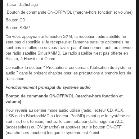
Écran d'affichage
Bouton de commande ON-OFF/VOL (marche-hors fonction et volume)
Bouton CD
Bouton SXM*
*Si vous appuyez sur le bouton SXM, la réception radio satellite ne
sera pas disponible si le récepteur et l'antenne satellite optionnels ne
sont pas installés ou si vous n'avez pas d'abonnement actif au service
par radio satellite SiriusXMMD. La radio satellite n'est pas offerte en
Alaska, à Hawaï et à Guam.
Consultez la section " Précautions concernant l'utilisation du système
audio " dans le présent chapitre pour les précautions à prendre lors de
l'utilisation.
Fonctionnement principal du système audio
Bouton de commande ON-OFF/VOL (marche-hors fonction et
volume) :
Pour revenir au dernier mode audio utilisé (radio, lecteur CD, AUX,
USB audio BluetoothMD ou lecteur iPodMD) avant que le système ne
soit mis hors tension, mettez le commutateur d'allumage sur ACC
(accessoires) ou ON (marche) et appuyez sur le bouton ON-OFF
(marche-hors fonction) lorsque le système est éteint.