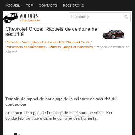
ACCUEIL
TOP
CONTACTS
RECHERCHE
Chevrolet Cruze: Rappels de ceinture de
sécurité
Chevrolet Cruze
/
Manuel du conducteur Chevrolet Cruze
/
Instruments et commandes
/
Témoins, jauges et indicateurs
/ Rappels de ceinture de
sécurité
Témoin de rappel de bouclage de la ceinture de sécurité du
conducteur
Un témoin de rappel de bouclage de la ceinture de sécurité du
conducteur se trouve dans le combiné d'instruments.