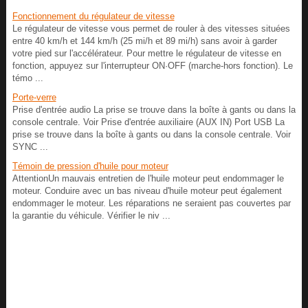
Fonctionnement du régulateur de vitesse
Le régulateur de vitesse vous permet de rouler à des vitesses situées
entre 40 km/h et 144 km/h (25 mi/h et 89 mi/h) sans avoir à garder
votre pied sur l'accélérateur. Pour mettre le régulateur de vitesse en
fonction, appuyez sur l'interrupteur ON·OFF (marche-hors fonction). Le
témo ...
Porte-verre
Prise d'entrée audio La prise se trouve dans la boîte à gants ou dans la
console centrale. Voir Prise d'entrée auxiliaire (AUX IN) Port USB La
prise se trouve dans la boîte à gants ou dans la console centrale. Voir
SYNC ...
Témoin de pression d'huile pour moteur
AttentionUn mauvais entretien de l'huile moteur peut endommager le
moteur. Conduire avec un bas niveau d'huile moteur peut également
endommager le moteur. Les réparations ne seraient pas couvertes par
la garantie du véhicule. Vérifier le niv ...