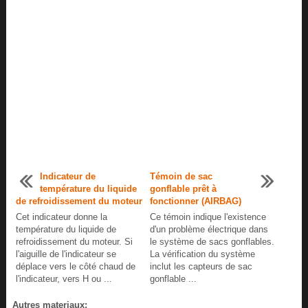
Indicateur de
Témoin de sac
température du liquide
gonflable prêt à
de refroidissement du moteur
fonctionner (AIRBAG)
Cet indicateur donne la
Ce témoin indique l'existence
température du liquide de
d'un problème électrique dans
refroidissement du moteur. Si
le système de sacs gonflables.
l'aiguille de l'indicateur se
La vérification du système
déplace vers le côté chaud de
inclut les capteurs de sac
l'indicateur, vers H ou ...
gonflable ...
Autres materiaux: