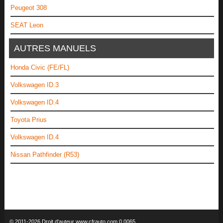
Peugeot 308
SEAT Leon
AUTRES MANUELS
Honda Civic (FE/FL)
Volkswagen ID.3
Volkswagen ID.4
Toyota Prius
Volkswagen ID.4
Nissan Pathfinder (R53)
© 2011-2026 Droit d'auteur www.cfrauto.com 0.0065