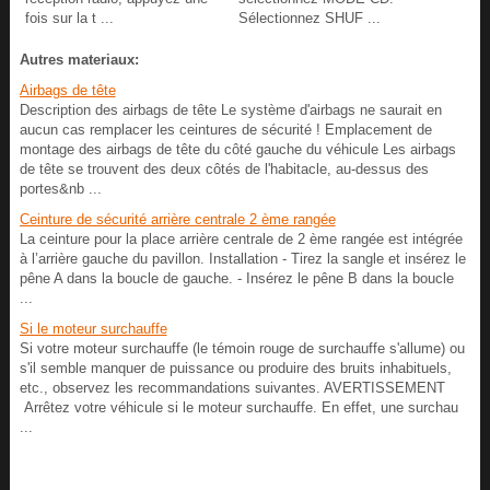
fois sur la t ...
Sélectionnez SHUF ...
Autres materiaux:
Airbags de tête
Description des airbags de tête Le système d'airbags ne saurait en
aucun cas remplacer les ceintures de sécurité ! Emplacement de
montage des airbags de tête du côté gauche du véhicule Les airbags
de tête se trouvent des deux côtés de l'habitacle, au-dessus des
portes&nb ...
Ceinture de sécurité arrière centrale 2 ème rangée
La ceinture pour la place arrière centrale de 2 ème rangée est intégrée
à l’arrière gauche du pavillon. Installation - Tirez la sangle et insérez le
pêne A dans la boucle de gauche. - Insérez le pêne B dans la boucle
...
Si le moteur surchauffe
Si votre moteur surchauffe (le témoin rouge de surchauffe s'allume) ou
s'il semble manquer de puissance ou produire des bruits inhabituels,
etc., observez les recommandations suivantes. AVERTISSEMENT
Arrêtez votre véhicule si le moteur surchauffe. En effet, une surchau
...