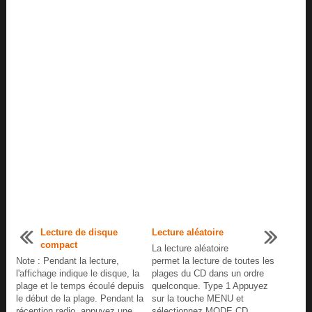
Lecture de disque
Lecture aléatoire
compact
La lecture aléatoire
Note : Pendant la lecture,
permet la lecture de toutes les
l'affichage indique le disque, la
plages du CD dans un ordre
plage et le temps écoulé depuis
quelconque. Type 1 Appuyez
le début de la plage. Pendant la
sur la touche MENU et
réception radio, appuyez une
sélectionnez MODE CD.