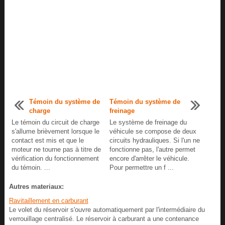
Témoin du système de
Témoin du système de
charge
freinage
Le témoin du circuit de charge
Le système de freinage du
s'allume brièvement lorsque le
véhicule se compose de deux
contact est mis et que le
circuits hydrauliques. Si l'un ne
moteur ne tourne pas à titre de
fonctionne pas, l'autre permet
vérification du fonctionnement
encore d'arrêter le véhicule.
du témoin. ...
Pour permettre un f ...
Autres materiaux:
Ravitaillement en carburant
Le volet du réservoir s'ouvre automatiquement par l'intermédiaire du
verrouillage centralisé. Le réservoir à carburant a une contenance