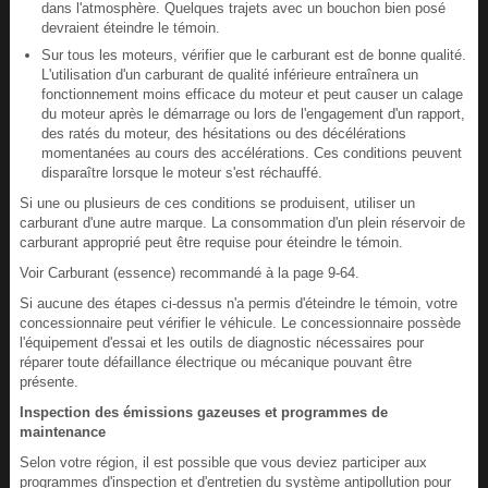
dans l'atmosphère. Quelques trajets avec un bouchon bien posé
devraient éteindre le témoin.
Sur tous les moteurs, vérifier que le carburant est de bonne qualité.
L'utilisation d'un carburant de qualité inférieure entraînera un
fonctionnement moins efficace du moteur et peut causer un calage
du moteur après le démarrage ou lors de l'engagement d'un rapport,
des ratés du moteur, des hésitations ou des décélérations
momentanées au cours des accélérations. Ces conditions peuvent
disparaître lorsque le moteur s'est réchauffé.
Si une ou plusieurs de ces conditions se produisent, utiliser un
carburant d'une autre marque. La consommation d'un plein réservoir de
carburant approprié peut être requise pour éteindre le témoin.
Voir Carburant (essence) recommandé à la page 9-64.
Si aucune des étapes ci-dessus n'a permis d'éteindre le témoin, votre
concessionnaire peut vérifier le véhicule. Le concessionnaire possède
l'équipement d'essai et les outils de diagnostic nécessaires pour
réparer toute défaillance électrique ou mécanique pouvant être
présente.
Inspection des émissions gazeuses et programmes de
maintenance
Selon votre région, il est possible que vous deviez participer aux
programmes d'inspection et d'entretien du système antipollution pour