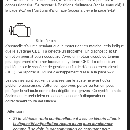
concessionnaire. Se reporter à Positions d'allumage (accès sans clé) à
la page 9-17 ou Positions d'allumage (accès à clé) à la page 9-19.
Si le témoin
d'anomalie s'allume pendant que le moteur est en marche, cela indique
que le système OBD II a détecté un problème. Un diagnostic et un
entretien pourrait être nécessaire. Avec un moteur diesel, ce témoin
peut également s'allumer lorsque le système OBD II a détecté un
problème sur le système de gestion du fluide d'échappement diesel
(DEF). Se reporter à Liquide d'échappement diesel à la page 9-34.
Les pannes sont souvent signalées par le système avant qu'un
problème apparaisse. L'attention que vous portez au témoin peut
protéger le véhicule contre des dégâts plus graves. Ce système aide
également le technicien du concessionnaire à diagnostiquer
correctement toute défaillance.
Attention
Si le véhicule roule continuellement avec ce témoin allumé,
le dispositif antipollution risque de ne plus fonctionner
comme il se doit, la consommation de carburant peut