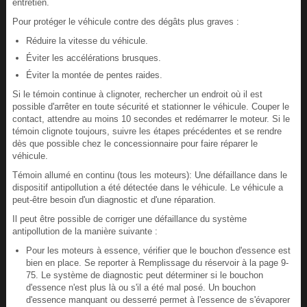
entretien.
Pour protéger le véhicule contre des dégâts plus graves :
Réduire la vitesse du véhicule.
Éviter les accélérations brusques.
Éviter la montée de pentes raides.
Si le témoin continue à clignoter, rechercher un endroit où il est
possible d'arrêter en toute sécurité et stationner le véhicule. Couper le
contact, attendre au moins 10 secondes et redémarrer le moteur. Si le
témoin clignote toujours, suivre les étapes précédentes et se rendre
dès que possible chez le concessionnaire pour faire réparer le
véhicule.
Témoin allumé en continu (tous les moteurs): Une défaillance dans le
dispositif antipollution a été détectée dans le véhicule. Le véhicule a
peut-être besoin d'un diagnostic et d'une réparation.
Il peut être possible de corriger une défaillance du système
antipollution de la manière suivante :
Pour les moteurs à essence, vérifier que le bouchon d'essence est
bien en place. Se reporter à Remplissage du réservoir à la page 9-
75. Le système de diagnostic peut déterminer si le bouchon
d'essence n'est plus là ou s'il a été mal posé. Un bouchon
d'essence manquant ou desserré permet à l'essence de s'évaporer