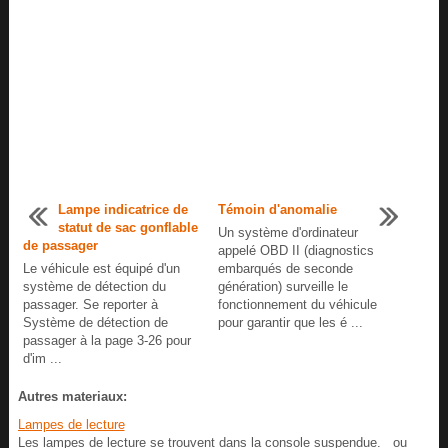
Lampe indicatrice de
Témoin d'anomalie
statut de sac gonflable
Un système d'ordinateur
de passager
appelé OBD II (diagnostics
Le véhicule est équipé d'un
embarqués de seconde
système de détection du
génération) surveille le
passager. Se reporter à
fonctionnement du véhicule
Système de détection de
pour garantir que les é ...
passager à la page 3-26 pour
d'im ...
Autres materiaux:
Lampes de lecture
Les lampes de lecture se trouvent dans la console suspendue. ou