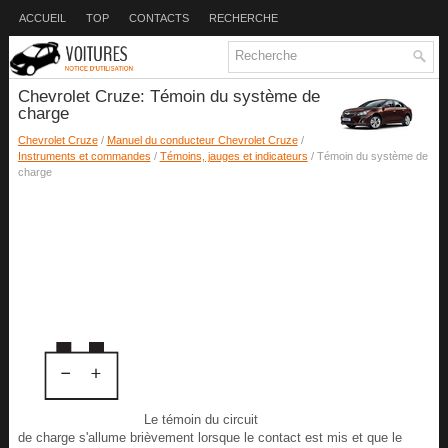
ACCUEIL
TOP
CONTACTS
RECHERCHE
Chevrolet Cruze: Témoin du système de
charge
Chevrolet Cruze
/
Manuel du conducteur Chevrolet Cruze
/
Instruments et commandes
/
Témoins, jauges et indicateurs
/ Témoin du système de
charge
Le témoin du circuit
de charge s'allume brièvement lorsque le contact est mis et que le