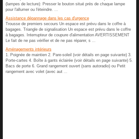
(lampes de lecture): Presser le bouton situé près de chaque lampe
pour l'allumer ou l'éteindre. ...
Assistance dépannage dans les cas d'urgence
Trousse de premiers secours Un espace est prévu dans le coffre à
bagages. Triangle de signalisation Un espace est prévu dans le coffre
à bagages. Interrupteur de coupure d'alimentation AVERTISSEMENT
Le fait de ne pas vérifier et de ne pas réparer, s ...
Aménagements intérieurs
1. Poignée de maintien 2. Pare-soleil (voir détails en page suivante) 3.
Porte-cartes 4. Boîte à gants éclairée (voir détails en page suivante) 5.
Bacs de porte 6. Grand rangement ouvert (sans autoradio) ou Petit
rangement avec volet (avec aut ...