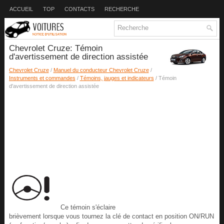
ACCUEIL
TOP
CONTACTS
RECHERCHE
Chevrolet Cruze: Témoin
d'avertissement de direction assistée
Chevrolet Cruze
/
Manuel du conducteur Chevrolet Cruze
/
Instruments et commandes
/
Témoins, jauges et indicateurs
/ Témoin
d'avertissement de direction assistée
Ce témoin s'éclaire
brièvement lorsque vous tournez la clé de contact en position ON/RUN