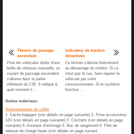
Témoin de passage
Indicateur de traction
ascendant
désactivée
Pour les véhicules dotés d'une
Ce témoin s'allume brièvement
boîte de vitesses manuelle, un
au démarrage du moteur. Si ce
voyant de passage ascendant
n'est pas le cas, faire réparer le
s'allume dans la partie
véhicule par votre
inférieure du CIB. Il indique à
concessionnaire. Si le système
quel moment il ...
fonction ...
Autres materiaux:
Aménagements du coffre
1. Cache-bagages (voir détails en page suivante) 2. Prise accessoires
12V (voir détails en page suivante) 3. Crochets (voir détails en page
suivante) 4. Anneaux d’arrimage 5. Bac de rangement 6. Filet de
retenue de charge haute (voir détails en page suivant ...