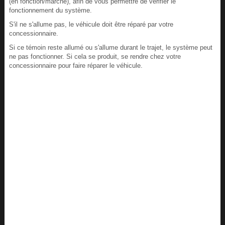
(en fonction/marche), afin de vous permettre de vérifier le
fonctionnement du système.
S'il ne s'allume pas, le véhicule doit être réparé par votre
concessionnaire.
Si ce témoin reste allumé ou s'allume durant le trajet, le système peut
ne pas fonctionner. Si cela se produit, se rendre chez votre
concessionnaire pour faire réparer le véhicule.