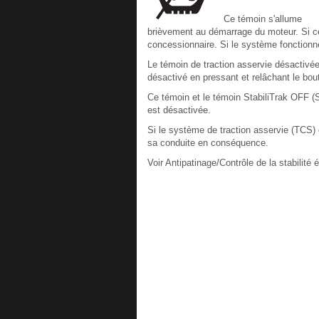
Ce témoin s'allume
brièvement au démarrage du moteur. Si ce n
concessionnaire. Si le système fonctionne
Le témoin de traction asservie désactivée
désactivé en pressant et relâchant le bou
Ce témoin et le témoin StabiliTrak OFF (St
est désactivée.
Si le système de traction asservie (TCS) 
sa conduite en conséquence.
Voir Antipatinage/Contrôle de la stabilité 