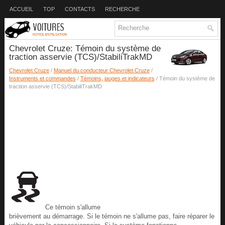
ACCUEIL
TOP
CONTACTS
RECHERCHE
Chevrolet Cruze: Témoin du système de
traction asservie (TCS)/StabiliTrakMD
Chevrolet Cruze
/
Manuel du conducteur Chevrolet Cruze
/
Instruments et commandes
/
Témoins, jauges et indicateurs
/ Témoin du système de
traction asservie (TCS)/StabiliTrakMD
Ce témoin s'allume
brièvement au démarrage. Si le témoin ne s'allume pas, faire réparer le