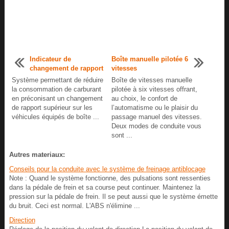
Indicateur de
Boîte manuelle pilotée 6
changement de rapport
vitesses
Système permettant de réduire
Boîte de vitesses manuelle
la consommation de carburant
pilotée à six vitesses offrant,
en préconisant un changement
au choix, le confort de
de rapport supérieur sur les
l’automatisme ou le plaisir du
véhicules équipés de boîte ...
passage manuel des vitesses.
Deux modes de conduite vous
sont ...
Autres materiaux:
Conseils pour la conduite avec le système de freinage antiblocage
Note : Quand le système fonctionne, des pulsations sont ressenties
dans la pédale de frein et sa course peut continuer. Maintenez la
pression sur la pédale de frein. Il se peut aussi que le système émette
du bruit. Ceci est normal. L'ABS n'élimine ...
Direction