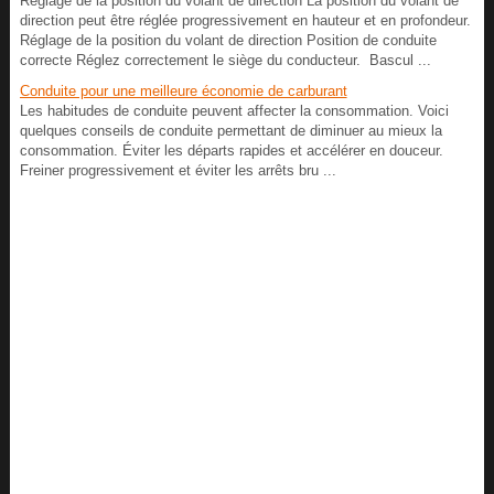
Réglage de la position du volant de direction La position du volant de
direction peut être réglée progressivement en hauteur et en profondeur.
Réglage de la position du volant de direction Position de conduite
correcte Réglez correctement le siège du conducteur. Bascul ...
Conduite pour une meilleure économie de carburant
Les habitudes de conduite peuvent affecter la consommation. Voici
quelques conseils de conduite permettant de diminuer au mieux la
consommation. Éviter les départs rapides et accélérer en douceur.
Freiner progressivement et éviter les arrêts bru ...