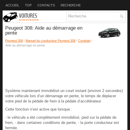
ACCUEIL
TOP
CONTACTS
RECHERCHE
Peugeot 308: Aide au démarrage en
pente
Peugeot 308
/
Manuel du conducteur Peugeot 308
/
Conduite
/
Aide au démarrage en pente
Système maintenant immobilisé un court instant (environ 2 secondes)
votre véhicule lors d’un démarrage en pente, le temps de déplacer
votre pied de la pédale de frein à la pédale d’accélérateur.
Cette fonction n’est active que lorsque :
- le véhicule a été complètement immobilisé, pied sur la pédale de
frein, - dans certaines conditions de pente, - la porte conducteur est
fermée.