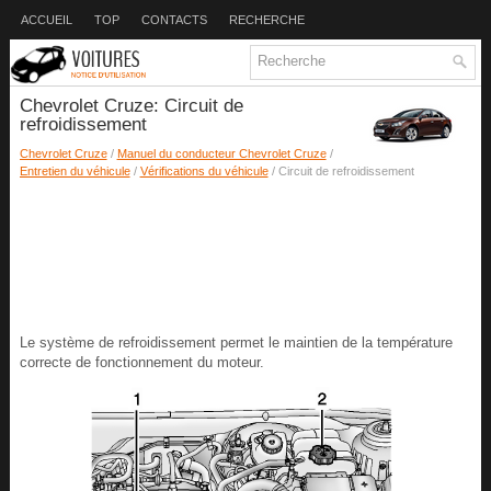
ACCUEIL
TOP
CONTACTS
RECHERCHE
Chevrolet Cruze: Circuit de
refroidissement
Chevrolet Cruze
/
Manuel du conducteur Chevrolet Cruze
/
Entretien du véhicule
/
Vérifications du véhicule
/ Circuit de refroidissement
Le système de refroidissement permet le maintien de la température
correcte de fonctionnement du moteur.