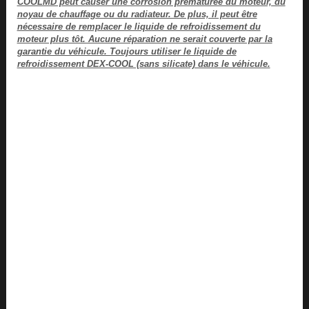
COOLMD peut causer une corrosion prématurée du moteur, du
noyau de chauffage ou du radiateur. De plus, il peut être
nécessaire de remplacer le liquide de refroidissement du
moteur plus tôt. Aucune réparation ne serait couverte par la
garantie du véhicule. Toujours utiliser le liquide de
refroidissement DEX-COOL (sans silicate) dans le véhicule.