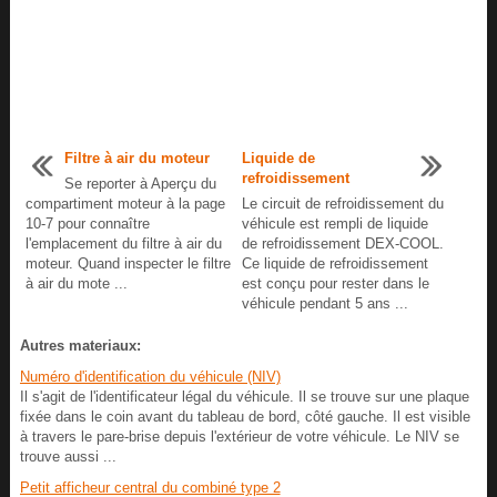
Filtre à air du moteur
Liquide de
refroidissement
Se reporter à Aperçu du
compartiment moteur à la page
Le circuit de refroidissement du
10-7 pour connaître
véhicule est rempli de liquide
l'emplacement du filtre à air du
de refroidissement DEX-COOL.
moteur. Quand inspecter le filtre
Ce liquide de refroidissement
à air du mote ...
est conçu pour rester dans le
véhicule pendant 5 ans ...
Autres materiaux:
Numéro d'identification du véhicule (NIV)
Il s'agit de l'identificateur légal du véhicule. Il se trouve sur une plaque
fixée dans le coin avant du tableau de bord, côté gauche. Il est visible
à travers le pare-brise depuis l'extérieur de votre véhicule. Le NIV se
trouve aussi ...
Petit afficheur central du combiné type 2