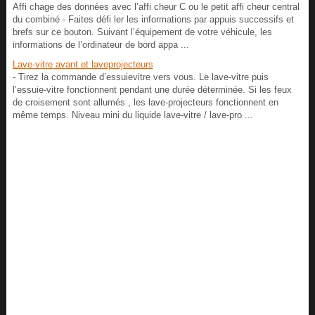
Affi chage des données avec l’affi cheur C ou le petit affi cheur central
du combiné - Faites défi ler les informations par appuis successifs et
brefs sur ce bouton. Suivant l’équipement de votre véhicule, les
informations de l’ordinateur de bord appa ...
Lave-vitre avant et laveprojecteurs
- Tirez la commande d’essuievitre vers vous. Le lave-vitre puis
l’essuie-vitre fonctionnent pendant une durée déterminée. Si les feux
de croisement sont allumés , les lave-projecteurs fonctionnent en
même temps. Niveau mini du liquide lave-vitre / lave-pro ...