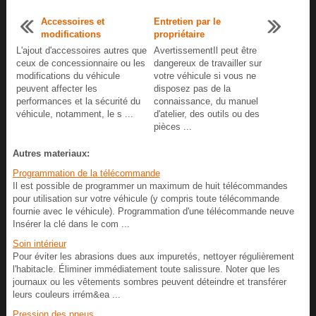
Accessoires et
Entretien par le
modifications
propriétaire
L'ajout d'accessoires autres que
AvertissementIl peut être
ceux de concessionnaire ou les
dangereux de travailler sur
modifications du véhicule
votre véhicule si vous ne
peuvent affecter les
disposez pas de la
performances et la sécurité du
connaissance, du manuel
véhicule, notamment, le s ...
d'atelier, des outils ou des
pièces ...
Autres materiaux:
Programmation de la télécommande
Il est possible de programmer un maximum de huit télécommandes
pour utilisation sur votre véhicule (y compris toute télécommande
fournie avec le véhicule). Programmation d'une télécommande neuve
Insérer la clé dans le com ...
Soin intérieur
Pour éviter les abrasions dues aux impuretés, nettoyer régulièrement
l'habitacle. Éliminer immédiatement toute salissure. Noter que les
journaux ou les vêtements sombres peuvent déteindre et transférer
leurs couleurs irrém&ea ...
Pression des pneus