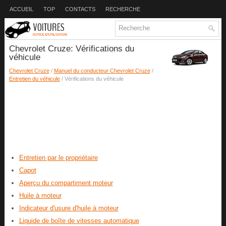
ACCUEIL
TOP
CONTACTS
RECHERCHE
Chevrolet Cruze: Vérifications du
véhicule
Chevrolet Cruze
/
Manuel du conducteur Chevrolet Cruze
/
Entretien du véhicule
/ Vérifications du véhicule
Entretien par le propriétaire
Capot
Aperçu du compartiment moteur
Huile à moteur
Indicateur d'usure d'huile à moteur
Liquide de boîte de vitesses automatique